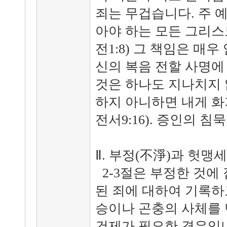
죄는 무겁습니다. 주 
아야 하는 모든 그리
전1:8) 그 책임은 매
신의 복음 전할 사명에
것은 하나도 지나치지 
하지 아니하면 내게 화
전서9:16). 증인의 
Ⅱ. 부정(不淨)과 헛맹세
2-3절은 부정한 것에
된 죄에 대하여 기록하
승이나 곤충의 사체를 
건제가 필요한 경우입니