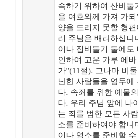
속하기 위하여 산비둘기
을 여호와께 가져 가되"
양을 드리지 못할 형편
리 주님은 배려하십니다
이나 집비둘기 둘에도 
인하여 고운 가루 에바
가"(11절). 그나마 비
난한 사람들을 염두에
다. 속죄를 위한 예물
다. 우리 주님 앞에 
는 죄를 범한 모든 사
소를 준비하여야 합니다
이나 염소를 준비할 수