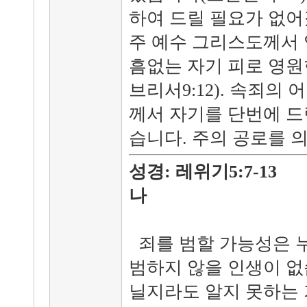
하여 드릴 필요가 없어
주 예수 그리스도께서 
흠없는 자기 피로 영원
브리서9:12). 속죄의
께서 자기를 단번에 드
습니다. 주의 공로를 
성경: 레위기5:7-
나
죄를 범할 가능성은 
범하지 않을 인생이 없
닐지라도 알지 못하는 