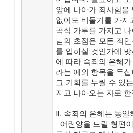
앞에 나아가 죄사함을 
없어도 비둘기를 가지고
곡식 가루를 가지고 나
님의 초점은 모든 죄인
를 입히실 것인가에 맞
에 따라 속죄의 은혜가 
라는 예외 항목을 두십
그 기회를 누릴 수 있
지고 나아오는 자로 
Ⅱ. 속죄의 은혜는 동
어린양을 드릴 형편이