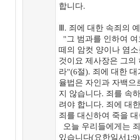
합니다.
Ⅲ. 죄에 대한 속죄의 
"그 범과를 인하여 여
떼의 암컷 양이나 염소
것이요 제사장은 그의
라"(6절). 죄에 대한
율법은 자인과 자백으로
지 않습니다. 죄를 속
려야 합니다. 죄에 대
죄를 대신하여 죽을 대
오늘 우리들에게는 죄
있습니다(요한일서1:9)