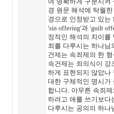
여 명확하게 구분시켜 
경 원문 해석에 탁월한
경으로 인정받고 있는 
'sin offering'과 'gui
정적인 해석의 차이를 
죄를 다루시는 하나님의
건제는 속죄제의 한 형
속건제는 죄의식이 강조
하게 표현되지 않았나 
대한 구체적인 명시가 
합니다. 아무튼 속죄제
하려고 애를 쓰기보다는
다루시는 공의의 하나님