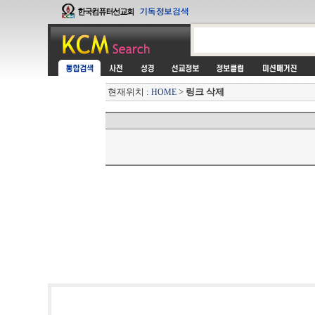
현재위치 :
>
링크 삭제
HOME