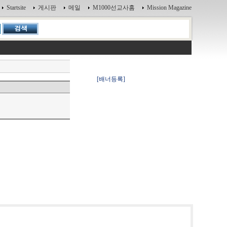
Startsite
게시판
메일
M1000선교사홈
Mission Magazine
[배너등록]