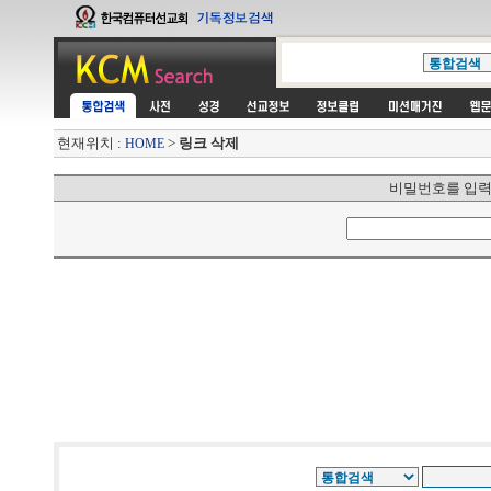
현재위치 :
>
링크 삭제
HOME
비밀번호를 입