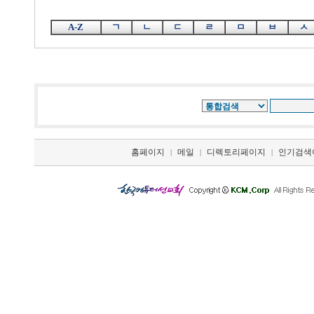
A-Z
ㄱ
ㄴ
ㄷ
ㄹ
ㅁ
ㅂ
ㅅ
홈페이지
메일
디렉토리페이지
인기검색
|
|
|