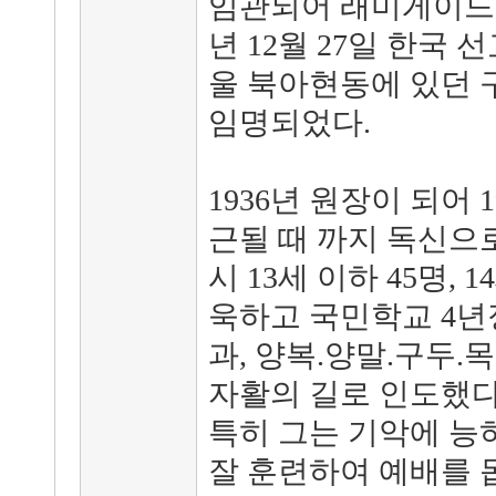
임관되어 래미게이드영 
년 12월 27일 한국
울 북아현동에 있던 
임명되었다.
1936년 원장이 되어 
근될 때 까지 독신으로
시 13세 이하 45명, 
욱하고 국민학교 4
과, 양복.양말.구두.
자활의 길로 인도했다
특히 그는 기악에 능
잘 훈련하여 예배를 