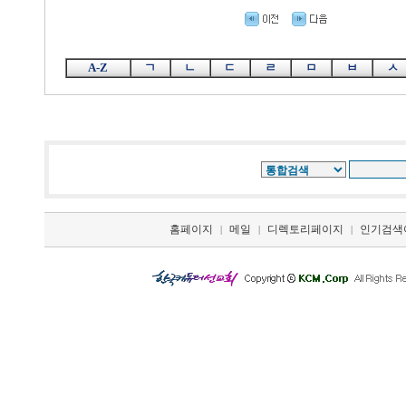
A-Z
ㄱ
ㄴ
ㄷ
ㄹ
ㅁ
ㅂ
ㅅ
홈페이지
메일
디렉토리페이지
인기검색
|
|
|