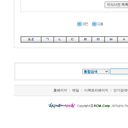
A-Z
ㄱ
ㄴ
ㄷ
ㄹ
ㅁ
ㅂ
ㅅ
홈페이지
메일
디렉토리페이지
인기검색
|
|
|