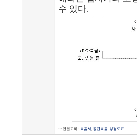
수 있다.
>> 연결고리 :
복음서
,
공관복음
,
성경도표