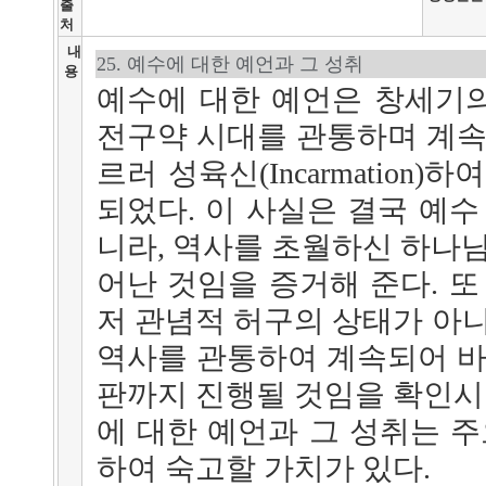
출
처
내
25. 예수에 대한 예언과 그 성취
용
예수에 대한 예언은 창세기
전구약 시대를 관통하며 계속
르러 성육신(Incarmation
되었다. 이 사실은 결국 예수
니라, 역사를 초월하신 하나님
어난 것임을 증거해 준다. 또
저 관념적 허구의 상태가 아니
역사를 관통하여 계속되어 바
판까지 진행될 것임을 확인시켜
에 대한 예언과 그 성취는 주
하여 숙고할 가치가 있다.