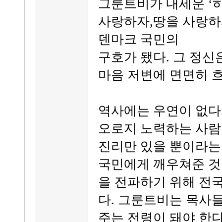
그룬트비가 내세운 ‘
사랑하자,땅을 사랑하자
덴마크 국민의
구호가 됐다. 그 정
마음 저변에 면면히 흐
역사에는 우연이 없다.
오로지 노력하는 사람
진리만 있을 뿐이라는
국민에게 깨우쳐준 것
을 전파하기 위해 전
다. 그룬트비는 목사
주는 전령이 돼야 한