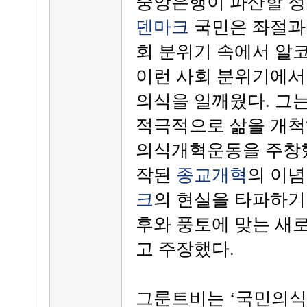
중앙은행이 파산할 정
덴마크
국민은 좌절과 
회 분위기 속에서 알
이런 사회 분위기에
의식을 일깨웠다. 그
적극적으로 삶을 개척
의식개혁운동을 주창했
작된
종교개혁
의 이
크
의 현실을 타파하기
후와 풍토에 맞는 새
고 주장했다.
그룬트비는 ‘국민의식