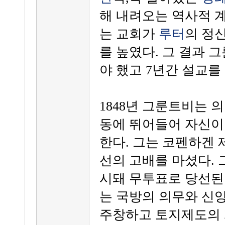
해 내려오는 역사적 
는 교회가
루터
의 정
를 높였다. 그 결과
야 했고 7년간 설교를
1848년 그룬트비는 
동에 뛰어들어 자신이
한다. 그는 코펜하겐 
선의 고배를 마셨다.
시돼 무투표로 당선된
는 국방의 의무와 신
주창하고 토지제도의 