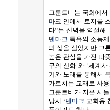
그룬트비는 국회에서 
마크
안에서 토지를 소
다”는 신념을 역설해
덴마크
특유의 소농제
의 삶을 살았지만 그
높은 관심을 가진 따뜻
구의 신화’와 ‘세계사
기와 노래를 통해서 
가르치는 교재로 사용
그룬트비가 지은 시들
당시 ‘
덴마크
교회용 찬
품이기도 했다.