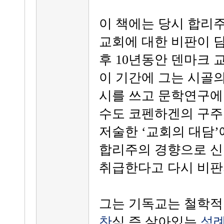
이 책에는 당시 합리
교회에 대한 비판이 
후 10년동안 덴마크 
이 기간에 그는 시골
시를 쓰고 문학연구에 
수도 코펜하겐의 구주
저술한 ‘교회의 대담
합리주의 경향으로 
취급한다고 다시 비판
그는 기독교는 철학적
찬
식,즉 살아있는
성