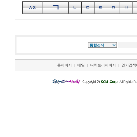
ㄱ
A-Z
ㄴ
ㄷ
ㄹ
ㅁ
ㅂ
홈페이지
메일
디렉토리페이지
인기검색
|
|
|