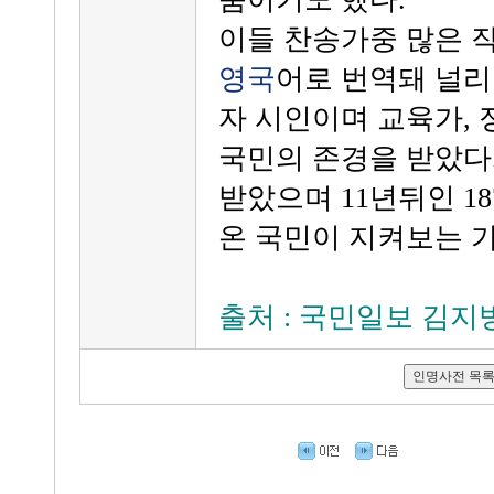
이들 찬송가중 많은 
영국
어로 번역돼 널리
자 시인이며 교육가,
국민의 존경을 받았다.
받았으며 11년뒤인 1
온 국민이 지켜보는 가
출처 : 국민일보 김