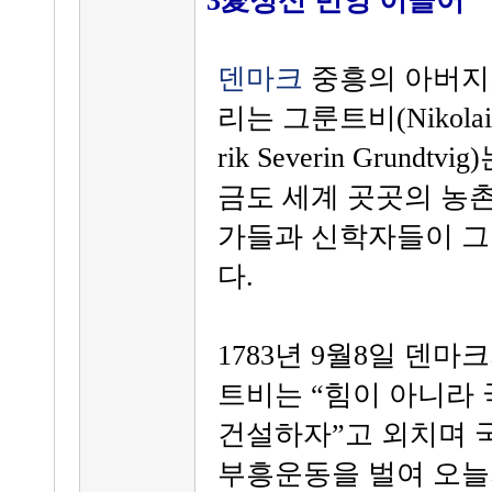
3愛정신 번영 이끌어
덴마크
중흥의 아버지
리는 그룬트비(Nikolai 
rik Severin Grundtvig
금도 세계 곳곳의 농
가들과 신학자들이 그
다.
1783년 9월8일 덴
트비는 “힘이 아니라
건설하자”고 외치며 
부흥운동을 벌여 오늘