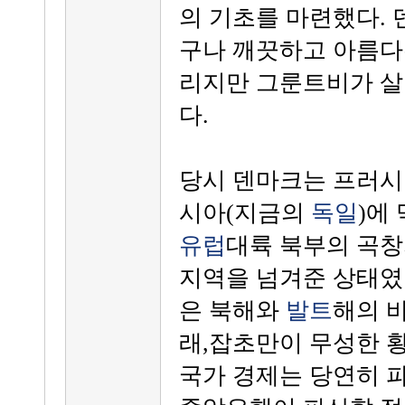
의 기초를 마련했다.
구나 깨끗하고 아름다
리지만 그룬트비가 살
다.
당시 덴마크는 프러시
시아(지금의
독일
)에
유럽
대륙 북부의 곡
지역을 넘겨준 상태였
은 북해와
발트
해의 
래,잡초만이 무성한 
국가 경제는 당연히 