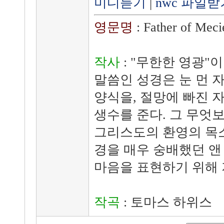
미디듣기
|
nwc 파일받
영문명
: Father of Meci
작사
: "무한한 영광"
말씀인 성경은 눈 먼 
양식을, 절망에 빠진 
생수를 준다. 그 무엇
그리스도의 환영의 목소
경을 매우 숭배했던 앤
마음을 표현하기 위해 
작곡
: 토마스 하위스