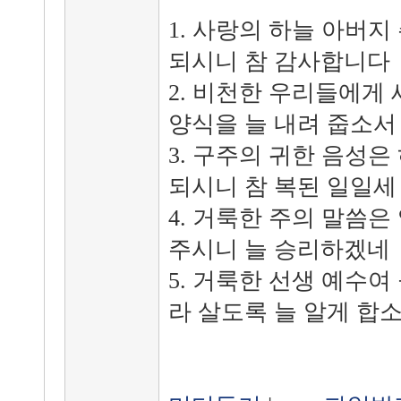
1. 사랑의 하늘 아버
되시니 참 감사합니다
2. 비천한 우리들에게
양식을 늘 내려 줍소서
3. 구주의 귀한 음성
되시니 참 복된 일일세
4. 거룩한 주의 말씀
주시니 늘 승리하겠네
5. 거룩한 선생 예수여
라 살도록 늘 알게 합