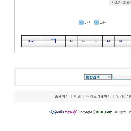
ㄱ
A-Z
ㄴ
ㄷ
ㄹ
ㅁ
ㅂ
홈페이지
메일
디렉토리페이지
인기검색
|
|
|