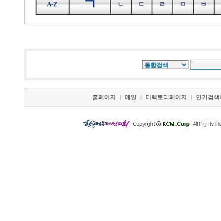
ㄱ
A-Z
ㄴ
ㄷ
ㄹ
ㅁ
ㅂ
홈페이지
메일
디렉토리페이지
인기검색
|
|
|