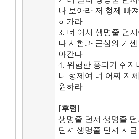
나 보아라 저 형제 빠져
히가라
3. 너 어서 생명줄 던
다 시험과 근심의 거센
아간다
4. 위험한 풍파가 쉬
니 형제여 너 어찌 지
원하라
[후렴]
생명줄 던져 생명줄 던
던져 생명줄 던져 지금