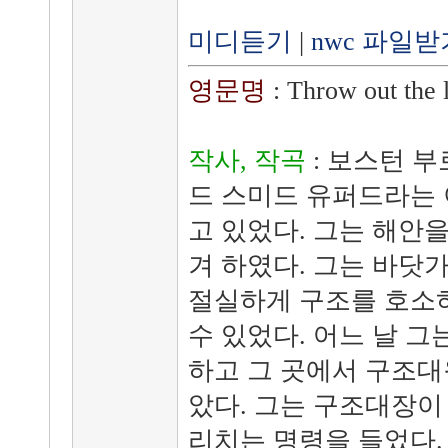
미디듣기
|
nwc 파일받
영문명
: Throw out the l
작사, 작곡
: 보스턴 부
드 스미드 유퍼드라는 
고 있었다. 그는 해안
겨 하였다. 그는 바닷
절실하게 구조를 호소
수 있었다. 어느 날 그
하고 그 곳에서 구조
았다. 그는 구조대장이
리치는 명령을 들었다.