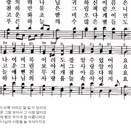
이 비록 어려도 잘 알 수 있어요
고운 그림 보아서 그 사랑 알아요
늘에 뻗친 무지개 참 아름다와요
 하나님의 사랑을 늘 속삭이지요