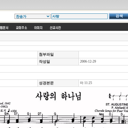
첨부파일
작성일
2006-12-29
성경본문
마 11:25