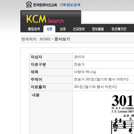
현재위치 :
>
문서보기
HOME
작성자
관리자
자료구분
찬송가
제목
사랑의 하나님
주제어
찬송가 301장 [절기와 행사 어린이]
자료출처
301장 [절기와 행사 어린이]
내용