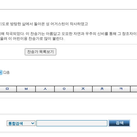
 기도로 방탕한 삶에서 돌아온 성 어거스틴이 작사하였고
의해 작곡되었다. 이 찬송가는 아름답고 오묘한 자연과 우주의 신비를 통해 그 창조자
울려 이 어린이용 찬송가로 많이 불린다.
ㅁ
ㅂ
ㅅ
ㅇ
ㅈ
ㅊ
ㅋ