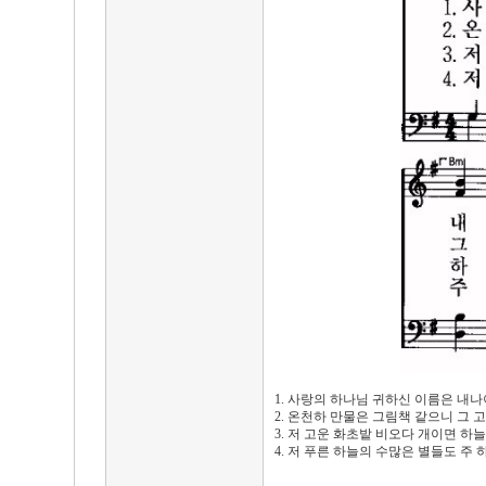
1. 사랑의 하나님 귀하신 이름은 내나
2. 온천하 만물은 그림책 같으니 그 
3. 저 고운 화초밭 비오다 개이면 하
4. 저 푸른 하늘의 수많은 별들도 주