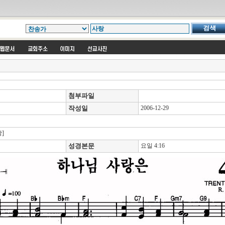
첨부파일
작성일
2006-12-29
]
성경본문
요일 4:16