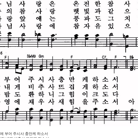
맘에 부어 주시사 충만케 하소서