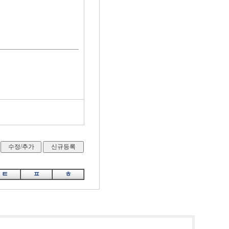
ㅌ
ㅍ
ㅎ