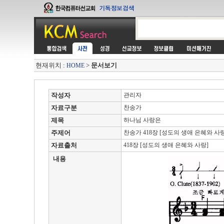
현재위치 :
>
문서보기
HOME
작성자
관리자
자료구분
찬송가
제목
하나님 사랑은
주제어
찬송가 418장 [성도의 생애 은혜와 사랑
자료출처
418장 [성도의 생애 은혜와 사랑]
내용