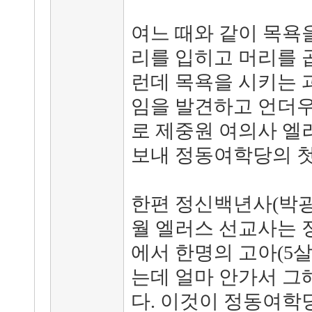
여느 때와 같이 목욕
리를 입히고 머리를 곱
런데 목욕을 시키는 
임을 발견하고 언더우
로 제중원 여의사 엘
보내 정동여학당의 첫
한편 정신백년사(박광현 
월 엘러스 선교사는 
에서 한명의 고아(5살
는데 얼마 안가서 그
다. 이것이 정동여학