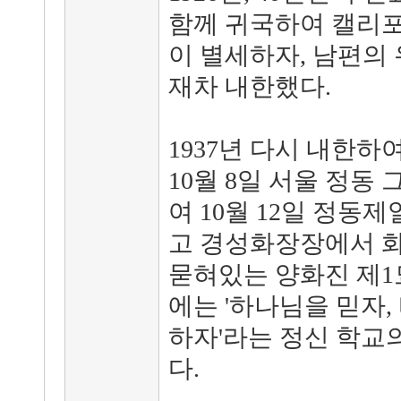
함께 귀국하여 캘리포
이 별세하자, 남편의
재차 내한했다.
1937년 다시 내한하
10월 8일 서울 정동
여 10월 12일 정
고 경성화장장에서 화
묻혀있는 양화진 제1
에는 '하나님을 믿자,
하자'라는 정신 학교
다.