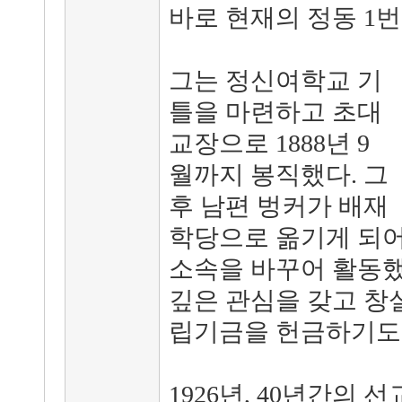
바로 현재의 정동 1번
그는 정신여학교 기
틀을 마련하고 초대
교장으로 1888년 9
월까지 봉직했다. 그
후 남편 벙커가 배재
학당으로 옮기게 되어
소속을 바꾸어 활동했
깊은 관심을 갖고 창
립기금을 헌금하기도 
1926년, 40년간의