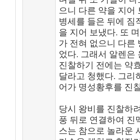
으니 다른 약을 지어 
병세를 들은 뒤에 짐
을 지어 보냈다. 또 
가 전혀 없으니 다른
었다. 그래서 알렌은
진찰하기 전에는 약효
달라고 청했다. 그리
어가 명성황후를 진찰
당시 왕비를 진찰하려
풍 뒤로 연결하여 진맥
스는 참으로 놀라운 