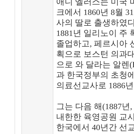
애니 엘러스는 미국 
크에서 1860년 8월 
사의 딸로 출생하였다
1881년 일리노이 주
졸업하고, 페르시아 
획으로 보스턴 의과대
으로 와 달라는 알렌(H. 
과 한국정부의 초청에
의료선교사로 1886년
그는 다음 해(1887년
내한한 육영공원 교사 
한국에서 40년간 선