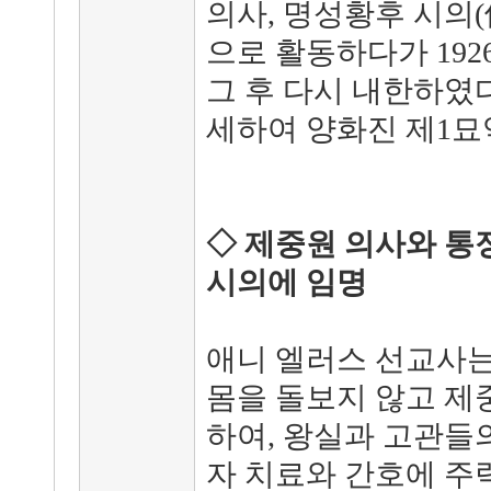
의사, 명성황후 시의(
으로 활동하다가 192
그 후 다시 내한하였다가
세하여 양화진 제1묘역
◇ 제중원 의사와 통
시의에 임명
애니 엘러스 선교사는
몸을 돌보지 않고 제
하여, 왕실과 고관들의
자 치료와 간호에 주