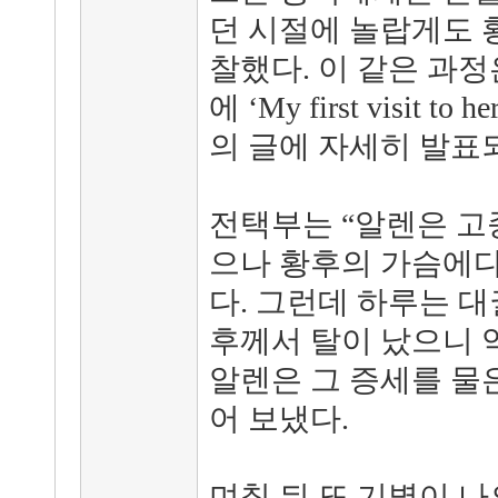
던 시절에 놀랍게도 
찰했다. 이 같은 과정
에 ‘My first visit to 
의 글에 자세히 발표
전택부는 “알렌은 고
으나 황후의 가슴에다
다. 그런데 하루는 
후께서 탈이 났으니 
알렌은 그 증세를 물
어 보냈다.
며칠 뒤 또 기별이 