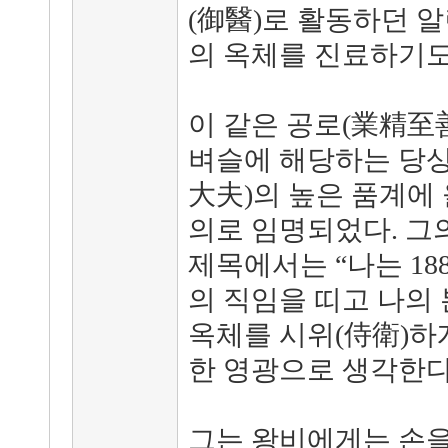
(御醫)로 활동하던 
의 옥체를 진료하기도
이 같은 공로(業精至
벼슬에 해당하는 당
大夫)의 높은 품계에
의로 임명되었다. 그의
제목에서는 “나는 18
의 직임을 띠고 나의
옥체를 시위(侍衛)하
한 영광으로 생각한다
그는 왕비에게는 손을