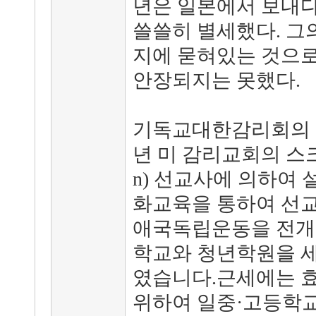
년은 일본에서 보내다가
쓸쓸히 별세했다. 그
지에 묻혀있는 것으로
안장되지는 못했다.
기독교대한감리회의 모
년 미 감리교회의 스크랜톤(
n) 선교사에 의하여
화교육을 통하여 선교
애국독립운동을 전개하
학교와 청년학원을 
였습니다.근세에는 
위하여 일중·고등학