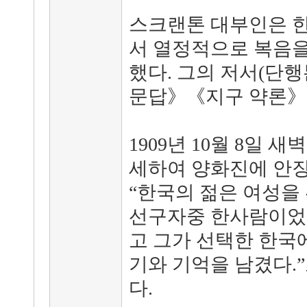
스크랜톤 대부인은 한
서 열정적으로 복음을
했다. 그의 저서(단
문답》《지구 약론》
1909년 10월 8일 
세하여 양화진에 안장(
“한국의 젊은 여성을 
선구자중 한사람이었다
고 그가 선택한 한국
기와 기억을 남겼다.
다.