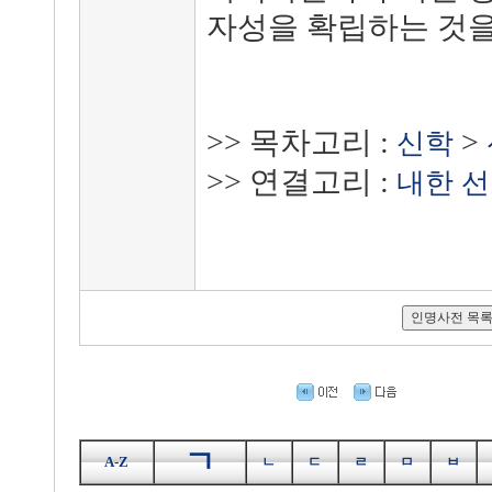
자성을 확립하는 것을
>> 목차고리 :
>
신학
>> 연결고리 :
내한 
ㄱ
A-Z
ㄴ
ㄷ
ㄹ
ㅁ
ㅂ