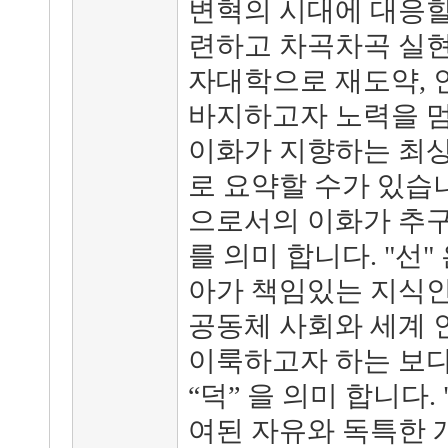
변혁의 시대에 대응할 
련하고 차곡차곡 실현
자대학으로 재도약, 
바지하고자 노력을 멈
이화가 지향하는 최상
로 요약할 수가 있습니
으로서의 이화가 추구
를 의미 합니다. "선"
아가 책임있는 지식
공동체 사회와 세계 
이룩하고자 하는 보
“덕” 을 의미 합니다.
여된 자유와 독특한 