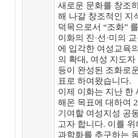
새로운 문화를 창조하
해 나갈 창조적인 지
덕목으로서 “조화” 를
이화의 진·선·미의 
에 입각한 여성교육의
의 확대, 여성 지도자
등이 완성된 조화로운
표로 하여왔습니다.
이제 이화는 지난 한
해온 목표에 대하여 
기여할 여성지성 공
고자 합니다. 이를 위
과학화를 추구하는 동