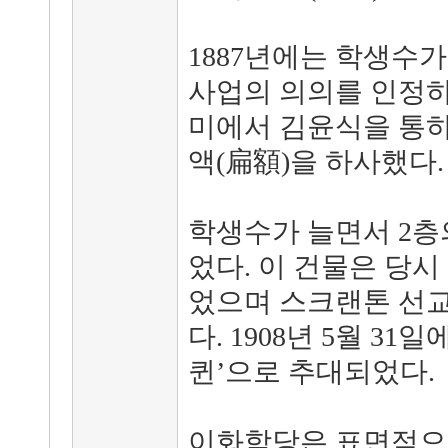
1887년에는 학생수가
사업의 의의를 인정하
미에서 김윤식을 통하
액(扁額)을 하사했다.
학생수가 늘면서 2층
었다. 이 건물은 당시
었으며 스크랜톤 선
다. 1908년 5월 3
퀸’으로 추대되었다.
이화학당은 표면적으