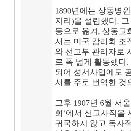
1890년에는 상동병
자리)을 설립했다. 그
동으로 옮겨, 상동교
서는 미국 감리회 조
와 선교부 관리자로 
로 폭 넓게 활동했다
되어 성서사업에도 공
서를 주로 번역한 것
그후 1907년 6월 
회’에서 선교사직을 
귀국하지 않고 독자적