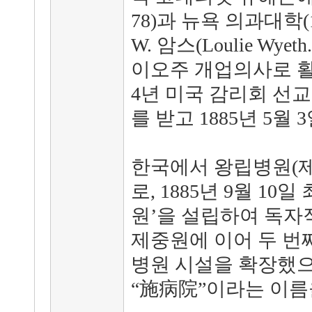
78)과 뉴욕 의과대학(
W. 암스(Loulie Wye
이오주 개업의사로 활동(1
4년 미국 감리회 선
를 받고 1885년 5월 
한국에서 왕립병원(제
로, 1885년 9월 1
원’을 설립하여 독자
제중원에 이어 두 번째
병원 시설을 확장했으며
“施病院”이라는 이름