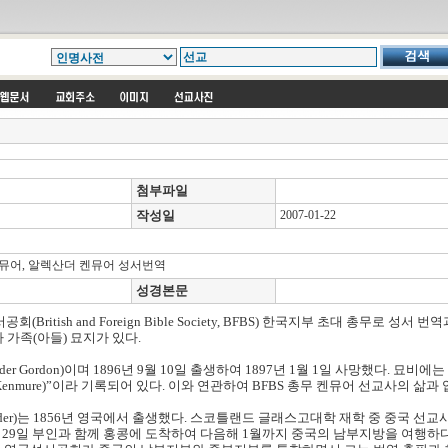
첨부파일
작성일
2007-01-22
켄뮤어, 알렉산더 켄뮤어 성서번역
성경본문
ritish and Foreign Bible Society, BFBS) 한국지부 초대 총무로 성서 
선교사 가족(아들) 묘지가 있다.
ander Gordon)이며 1896년 9월 10일 출생하여 1897년 1월 1일 사망했다. 묘
and A. H. Kenmure)”이라 기록되어 있다. 이와 연관하여 BFBS 총무 켄뮤어 선교사의
xander)는 1856년 영국에서 출생했다. 스코틀랜드 글래스고대학 재학 중 중국 선교
1월 29일 부인과 함께 홍콩에 도착하여 다음해 1월까지 중국의 남부지방을 여행하다가