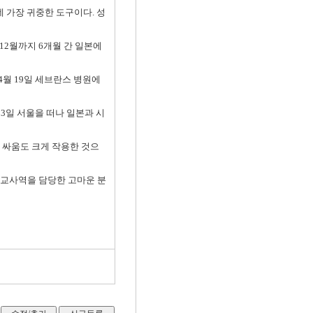
데 가장 귀중한 도구이다. 성
터 12월까지 6개월 간 일본에
 4월 19일 세브란스 병원에
월 3일 서울을 떠나 일본과 시
권 싸움도 크게 작용한 것으
선교사역을 담당한 고마운 분