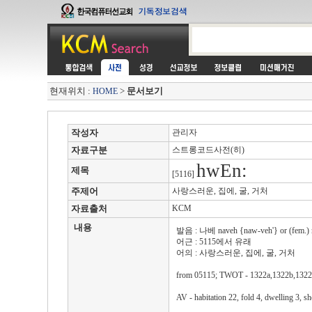
현재위치 :
>
문서보기
HOME
작성자
관리자
자료구분
스트롱코드사전(히)
hwEn:
제목
[5116]
주제어
사랑스러운, 집에, 굴, 거처
자료출처
KCM
내용
발음 : 나베 naveh {naw-veh'} or (fem.) 
어근 : 5115에서 유래
어의 : 사랑스러운, 집에, 굴, 거처
from 05115; TWOT - 1322a,1322b,1322
AV - habitation 22, fold 4, dwelling 3, sh