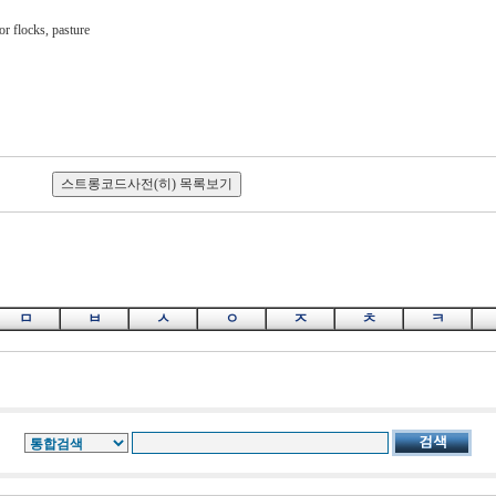
or flocks, pasture
ㅁ
ㅂ
ㅅ
ㅇ
ㅈ
ㅊ
ㅋ