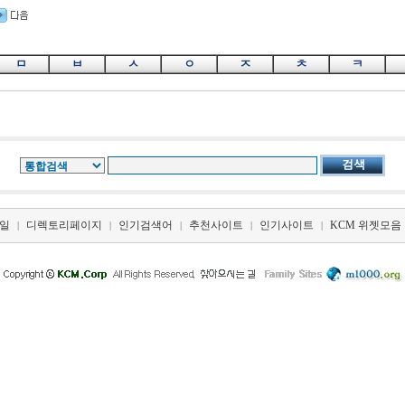
ㅁ
ㅂ
ㅅ
ㅇ
ㅈ
ㅊ
ㅋ
일
디렉토리페이지
인기검색어
추천사이트
인기사이트
KCM 위젯모음
|
|
|
|
|