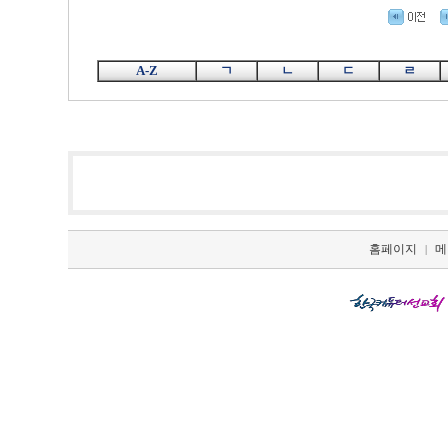
A-Z
ㄱ
ㄴ
ㄷ
ㄹ
홈페이지
메
|