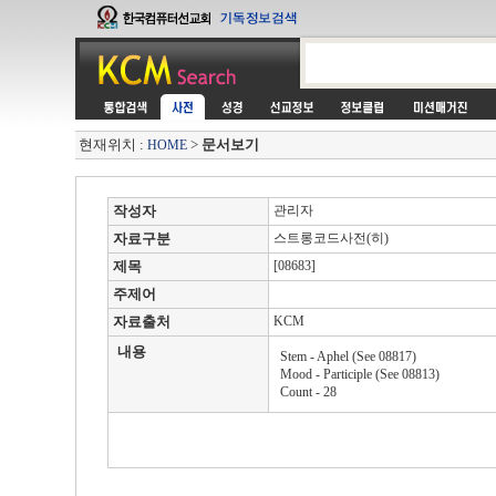
현재위치 :
>
문서보기
HOME
작성자
관리자
자료구분
스트롱코드사전(히)
제목
[08683]
주제어
자료출처
KCM
내용
Stem - Aphel (See 08817)
Mood - Participle (See 08813)
Count - 28