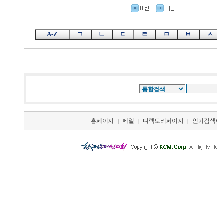
A-Z
ㄱ
ㄴ
ㄷ
ㄹ
ㅁ
ㅂ
ㅅ
홈페이지
메일
디렉토리페이지
인기검색
|
|
|