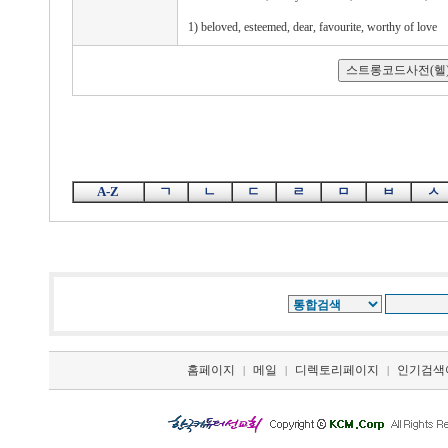
1) beloved, esteemed, dear, favourite, worthy of love
A-Z
ㄱ
ㄴ
ㄷ
ㄹ
ㅁ
ㅂ
ㅅ
홈페이지
메일
디렉토리페이지
인기검색
|
|
|