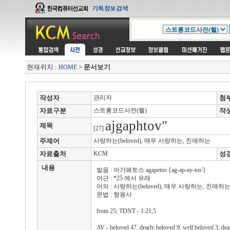
현재위치 :
>
문서보기
HOME
작성자
관리자
첨
자료구분
스트롱코드사전(헬)
작
ajgaphtov"
제목
[27]
주제어
사랑하는(beloved), 매우 사랑하는, 친애하는
자료출처
KCM
성
내용
발음 : 아가페토스 agapetos {ag-ap-ay-tos'}
어근 : *25 에서 유래
어의 : 사랑하는(beloved), 매우 사랑하는, 친애하
문법 : 형용사
from 25; TDNT - 1:21,5
AV - beloved 47, dearly beloved 9, well beloved 3, dea