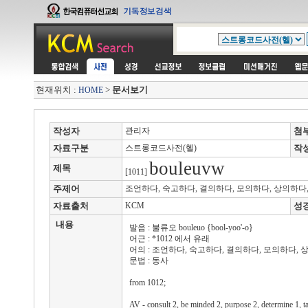
현재위치 :
>
문서보기
HOME
작성자
관리자
첨
자료구분
스트롱코드사전(헬)
작
bouleuvw
제목
[1011]
주제어
조언하다, 숙고하다, 결의하다, 모의하다, 상의하다
자료출처
KCM
성
내용
발음 : 불류오 bouleuo {bool-yoo'-o}
어근 : *1012 에서 유래
어의 : 조언하다, 숙고하다, 결의하다, 모의하다,
문법 : 동사
from 1012;
AV - consult 2, be minded 2, purpose 2, determine 1, t