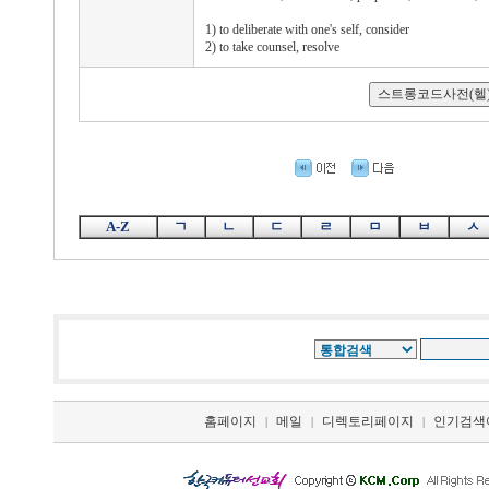
1) to deliberate with one's self, consider
2) to take counsel, resolve
A-Z
ㄱ
ㄴ
ㄷ
ㄹ
ㅁ
ㅂ
ㅅ
홈페이지
메일
디렉토리페이지
인기검색
|
|
|