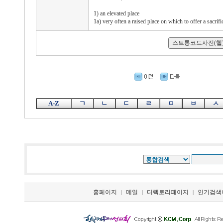
1) an elevated place
1a) very often a raised place on which to offer a sacrific
A-Z
ㄱ
ㄴ
ㄷ
ㄹ
ㅁ
ㅂ
ㅅ
홈페이지
메일
디렉토리페이지
인기검색
|
|
|