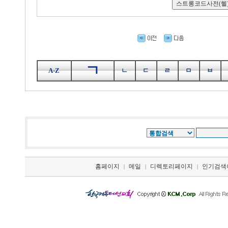
ㄱ
A-Z
ㄴ
ㄷ
ㄹ
ㅁ
ㅂ
홈페이지
메일
디렉토리페이지
인기검색
|
|
|