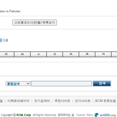
tines in Palestine
ㅁ
ㅂ
ㅅ
ㅇ
ㅈ
ㅊ
ㅋ
일
디렉토리페이지
인기검색어
추천사이트
인기사이트
KCM 위젯모음
|
|
|
|
|