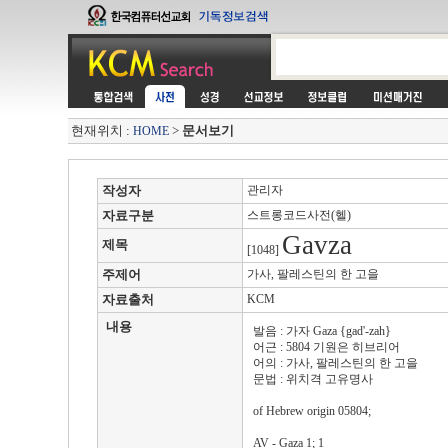
현재위치 :
>
문서보기
HOME
작성자
관리자
자료구분
스트롱코드사전(헬)
Gavza
제목
[1048]
주제어
가사, 팔레스틴의 한 고을
자료출처
KCM
내용
발음 : 가자 Gaza {gad'-zah}
어근 : 5804 기원은 히브리어
어의 : 가사, 팔레스틴의 한 고을
문법 : 위치격 고유명사
of Hebrew origin 05804;
AV - Gaza 1; 1