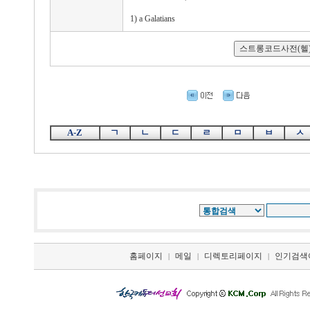
1) a Galatians
A-Z
ㄱ
ㄴ
ㄷ
ㄹ
ㅁ
ㅂ
ㅅ
홈페이지
메일
디렉토리페이지
인기검색
|
|
|