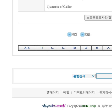
1) a native of Galilee
A-Z
ㄱ
ㄴ
ㄷ
ㄹ
ㅁ
ㅂ
ㅅ
홈페이지
메일
디렉토리페이지
인기검색
|
|
|