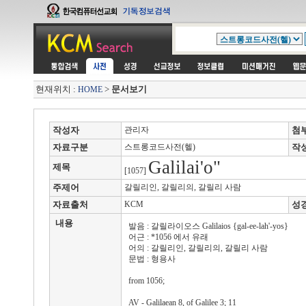
현재위치 :
>
문서보기
HOME
작성자
관리자
첨
자료구분
스트롱코드사전(헬)
작
Galilai'o"
제목
[1057]
주제어
갈릴리인, 갈릴리의, 갈릴리 사람
자료출처
KCM
성
내용
발음 : 갈릴라이오스 Galilaios {gal-ee-lah'-yos}
어근 : *1056 에서 유래
어의 : 갈릴리인, 갈릴리의, 갈릴리 사람
문법 : 형용사
from 1056;
AV - Galilaean 8, of Galilee 3; 11