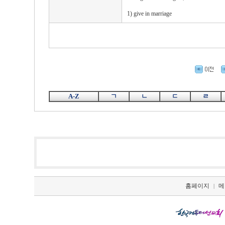
1) give in marriage
A-Z
ㄱ
ㄴ
ㄷ
ㄹ
홈페이지
메
|