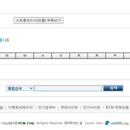
ㅁ
ㅂ
ㅅ
ㅇ
ㅈ
ㅊ
ㅋ
일
디렉토리페이지
인기검색어
추천사이트
인기사이트
KCM 위젯모음
|
|
|
|
|