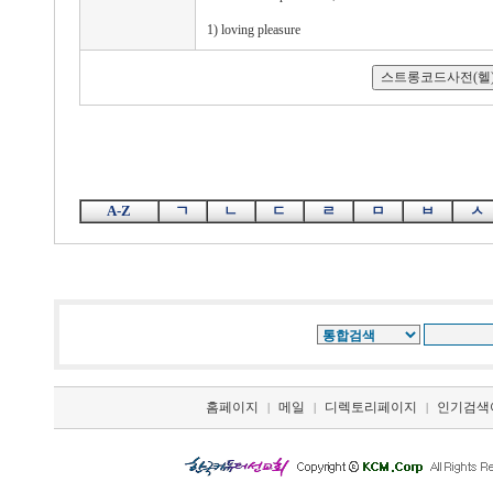
1) loving pleasure
A-Z
ㄱ
ㄴ
ㄷ
ㄹ
ㅁ
ㅂ
ㅅ
홈페이지
메일
디렉토리페이지
인기검색
|
|
|