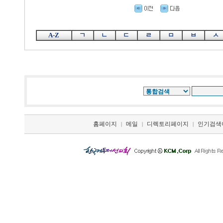
A-Z
ㄱ
ㄴ
ㄷ
ㄹ
ㅁ
ㅂ
ㅅ
홈페이지
메일
디렉토리페이지
인기검색
|
|
|