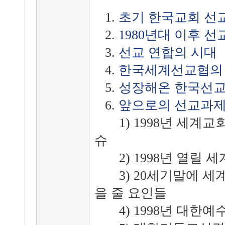
1.
초기 한국교회 선
2.
1980년대 이후 선
3.
선교 연합의 시대
4.
한국세계선교협의 조
5.
성장해온 한국선
6.
앞으로의 선교과
1) 1998년 세계교
슈
2) 1998년 열릴 
3) 20세기말에 세
을 줄 요인들
4) 1998년 대한예