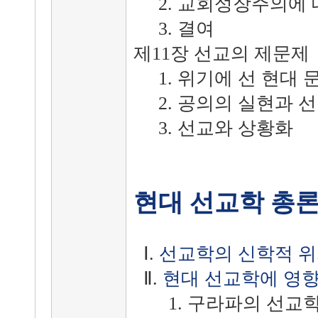
2. 교회성장주의에 
3. 결여
제11장 선교의 제문제
1. 위기에 선 현대 
2. 공의의 실현과 
3. 선교와 상황화
현대 선교학 총
Ⅰ.
선교학의 신학적 위
Ⅱ.
현대 선교학에 영향
1. 구라파의 선교