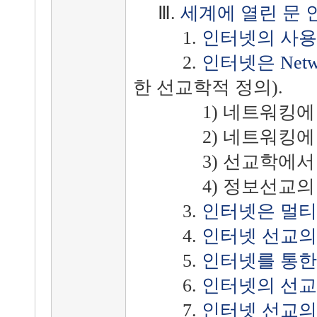
Ⅲ.
세계에 열린 문 
1.
인터넷의 사용
2.
인터넷은 Netw
한 선교학적 정의).
1) 네트워킹에 대
2) 네트워킹에 대
3) 선교학에서 
4) 정보선교의 
3.
인터넷은 멀티
4.
인터넷 선교의
5.
인터넷를 통한
6.
인터넷의 선교
7.
인터넷 선교의