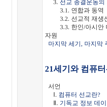
3.
선교 종결운동의
3.1. 연합과 동역
3.2. 선교적 재생
3.3. 한인/아시안 
자원
마지막 세기, 마지막
21세기와 컴퓨
서언
Ⅰ.
컴퓨터 선교란?
Ⅱ.
기독교 정보 데이