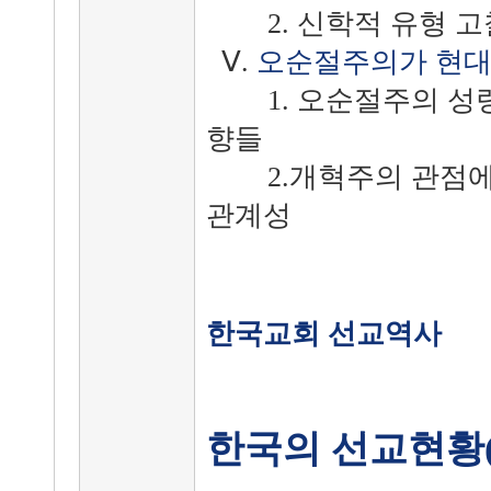
2. 신학적 유형 고
Ⅴ.
오순절주의가 현대
1. 오순절주의 성령
향들
2.개혁주의 관점에
관계성
한국교회 선교역사
한국의 선교현황(1