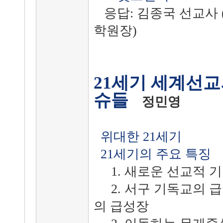
응답: 김종국 선교사
학원장)
21세기 세계선교
슈들
정민영
위대한 21세기
21세기의 주요 특징
1. 새로운 선교적 
2. 서구 기독교의 
의 급성장