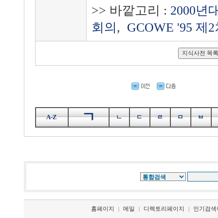
>> 바깥고리 :
2000
회의
,
GCOWE '95
ㄱ
A-Z
ㄴ
ㄷ
ㄹ
ㅁ
ㅂ
홈페이지
메일
디렉토리페이지
인기검색
|
|
|