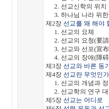
2. 선교신학의 위치
3. 하나님 나라 위한
제2장
선교를 왜 해야 
1. 선교의 요체
2. 선교의 요청(要請
3. 선교와 선포(宣布
4. 선교의 장애(障碍
제3장
선교와 바른 동
제4장
선교란 무엇인가
1. 선교의 개념과 
2. 선교학의 연구 
제5장
선교는 어디로
제6장
성령 운동과 선