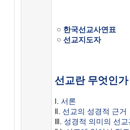
○
한국선교사연표
○
선교지도자
선교란 무엇인가
Ⅰ.
서론
Ⅱ.
선교의 성경적 근거
Ⅲ.
성경적 의미의 선교