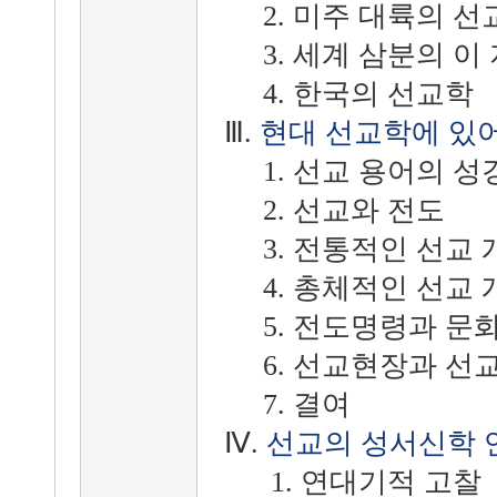
2. 미주 대륙의 선
3. 세계 삼분의 이
4. 한국의 선교학
Ⅲ.
현대 선교학에 있
1. 선교 용어의 성
2. 선교와 전도
3. 전통적인 선교 
4. 총체적인 선교 
5. 전도명령과 문
6. 선교현장과 선교
7. 결여
Ⅳ.
선교의 성서신학 
1. 연대기적 고찰