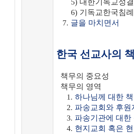
5) 대한기독교성결회
6) 기독교한국침례
7.
글을 마치면서
한국 선교사의 
책무의 중요성
책무의 영역
1.
하나님께 대한 
2.
파송교회와 후원
3.
파송기관에 대한
4.
현지교회 혹은 현