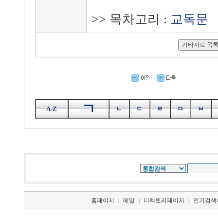
>> 목차고리 :
교독문
ㄱ
A-Z
ㄴ
ㄷ
ㄹ
ㅁ
ㅂ
홈페이지
메일
디렉토리페이지
인기검색
|
|
|