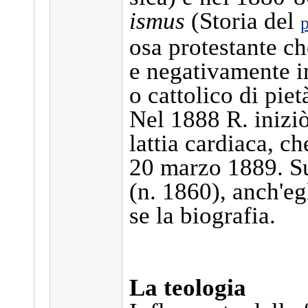
ismus
(Storia del
p
osa protestante c
e negativamente i
o cattolico di piet
Nel 1888 R. iniziò
lattia cardiaca, ch
20 marzo 1889. Su
(n. 1860), anch'eg
se la biografia.
La teologia