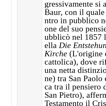
gressivamente si a
Baur, con il quale
ntro in pubblico n
one del suo pensi
ubblicò nel 1857 
ella
Die Entstehun
Kirche
(L'origine 
cattolica), dove ri
una netta distinzi
ne) tra San Paolo e
ca tra il pensiero 
San Pietro), affe
Testamento il Cri