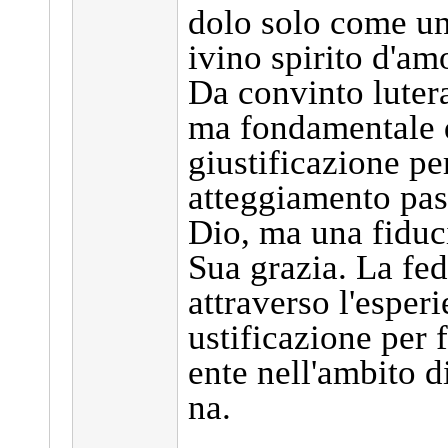
dolo solo come un
ivino spirito d'am
Da convinto luter
ma fondamentale d
giustificazione pe
atteggiamento pas
Dio, ma una fiduci
Sua grazia. La fed
attraverso l'esper
ustificazione per 
ente nell'ambito d
na.