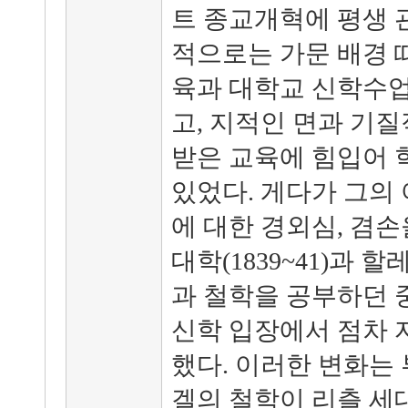
트 종교개혁에 평생 
적으로는 가문 배경 
육과 대학교 신학수업
고, 지적인 면과 기
받은 교육에 힘입어 
있었다. 게다가 그의
에 대한 경외심, 겸손
대학(1839~41)과 할
과 철학을 공부하던 
신학 입장에서 점차 
했다. 이러한 변화는 부
겔의 철학이 리츨 세