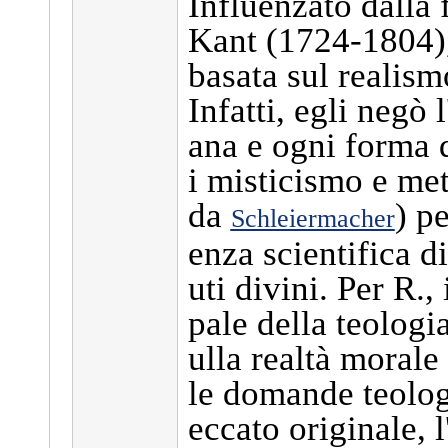
Influenzato dalla 
Kant (1724-1804), 
basata sul realism
Infatti, egli negò
ana e ogni forma d
i misticismo e met
da
) p
Schleiermacher
enza scientifica di
uti divini. Per R., 
pale della teologia
ulla realtà morale 
le domande teologi
eccato originale, l