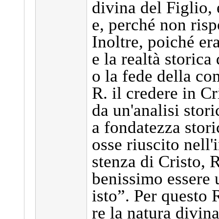
divina del Figlio,
e, perché non risp
Inoltre, poiché er
e la realtà storica
o la fede della co
R. il credere in C
da un'analisi stori
a fondatezza stori
osse riuscito nell'
stenza di Cristo, 
benissimo essere 
isto”. Per questo 
re la natura divin