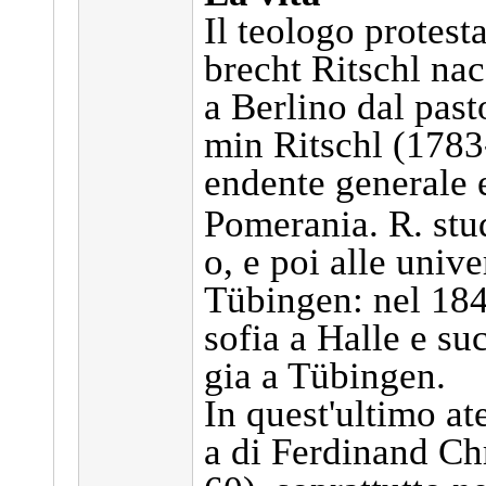
Il teologo protest
brecht Ritschl na
a Berlino dal pas
min Ritschl (1783
endente generale
Pomerania. R. stud
o, e poi alle unive
Tübingen: nel 1843
sofia a Halle e su
gia a Tübingen.
In quest'ultimo at
a di Ferdinand Ch