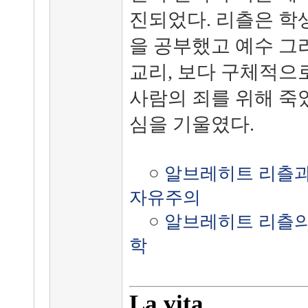
진되었다. 리츨은 학
을 공부했고 예수 그
교리, 보다 구체적으
사람의 죄를 위해 죽
심을 기울였다.
○
알브레히트 리츨과
자유주의
○
알브레히트 리츨의
학
La vita