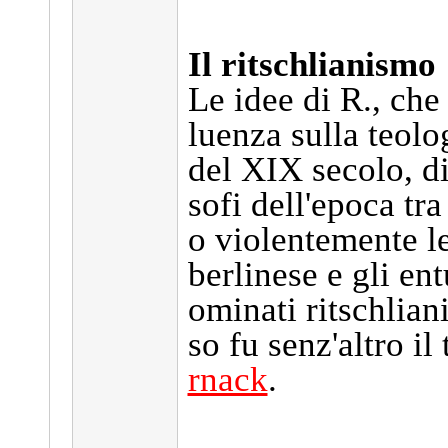
Il ritschlianismo
Le idee di R., ch
luenza sulla teolo
del XIX secolo, div
sofi dell'epoca tr
o violentemente le
berlinese e gli ent
ominati ritschliani
so fu senz'altro il
rnack
.