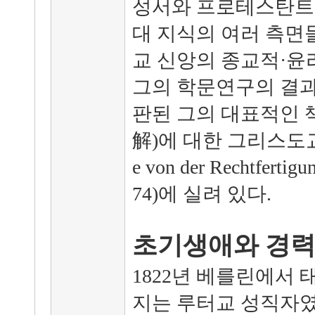
성서와 프로테스탄트
대 지식의 여러 측면
교 신앙의 종교적·윤
그의 학문연구의 결과
판된 그의 대표적인 
解)에 대한 그리스도교 교리 
e von der Rechtferti
74)에 실려 있다.
초기생애와 경
1822년 베를린에서
지는 루터교 성직자