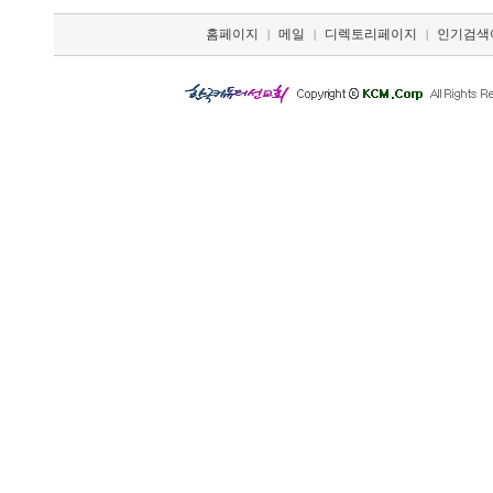
홈페이지
메일
디렉토리페이지
인기검색
|
|
|