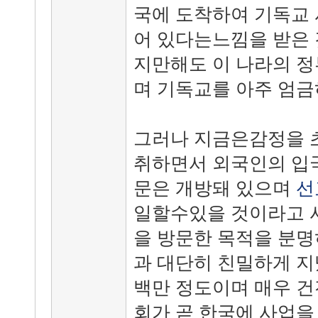
국에 도착하여 기독교 
어 있다는느낌을 받은 
지만해도 이 나라의 
며 기독교를 아주 엄금
그러나 지금은감정을 
취하면서 외국인의 입
문은 개방돼 있으며
선
일할수있을 것이라고 사
을 방문한 목적을 분
과 대단히 친밀하게 지냈
백만 정도이며 매우 건
회가 곧 한국에 사업을