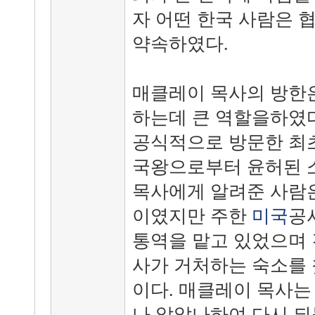
자 어떤 한국 사람은 
약속하였다.
매클레이 목사의 방한은
하는데 큰 역할을하였다
공식적으로 방문한 최초
국왕으로부터 윤허된 
목사에게 알려준 사람은
이였지만 주한
미국
공사
통역을 맡고 있었으며
사가 거처하는 숙소를 
이다. 매클레이 목사는
나 않았나하여 다시 되