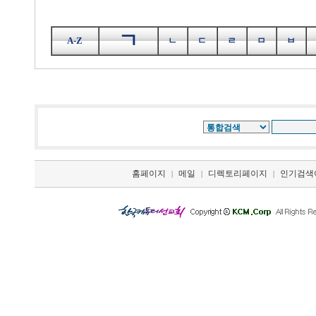
ㄱ
A-Z
ㄴ
ㄷ
ㄹ
ㅁ
ㅂ
홈페이지
메일
디렉토리페이지
인기검색
|
|
|