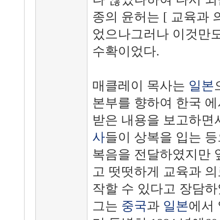
종의 윤허는 [ 교육과 
었으나그러나 이것만도
수확이었다.
매클레이 목사는
일본
본부를 향하여 한국 에
받은 내용을 보고하면
사
들이 상복을 입는 
복음을 전달하였지만 
고 떳떳하게 교육과 
작할 수 있다고 장담하
그는
중국
과
일본
에서