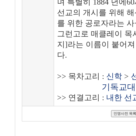
며 특별히 1884 년에
선교의 개시를 위해 
를 위한 공로자라는 사
그런고로 매클레이 목사
지]라는 이름이 붙어져
다.
>> 목차고리 :
신학
>
기독교대
>> 연결고리 :
내한 선