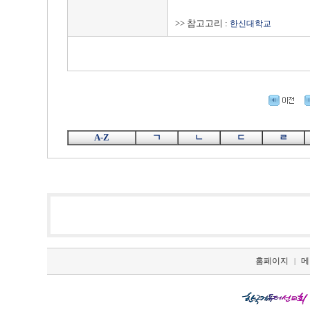
>> 참고고리 :
한신대학교
A-Z
ㄱ
ㄴ
ㄷ
ㄹ
홈페이지
메
|