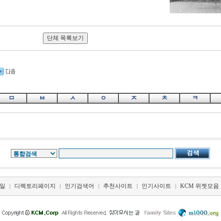
ㅁ
ㅂ
ㅅ
ㅇ
ㅈ
ㅊ
ㅋ
일
디렉토리페이지
인기검색어
추천사이트
인기사이트
KCM 위젯모음
|
|
|
|
|