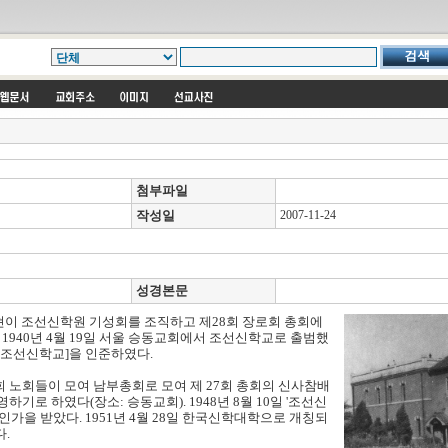
첨부파일
작성일
2007-11-24
성경본문
대현이 조선신학원 기성회를 조직하고
제28회 장로회 총회에
.
1940년 4월 19일 서울 승동교회에서 조선신학교로 출범했
 [조선신학교]을 인준하였다.
회 노회들이 모여 남부총회로 모여 제 27회 총회의 신사참배
로 하였다(장소: 승동교회). 1948년 8월 10일 '조선신
가을 받았다. 1951년 4월 28일 한국신학대학으로 개칭되
.