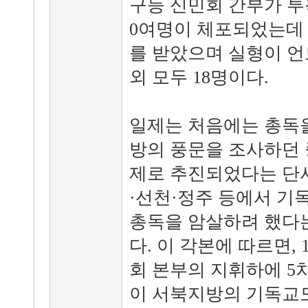
구등 신민회 간부가 투
0여명이 체포되었는데 
를 받았으며 실형이 언
외 모두 18명이다.
일제는 처음에는 총독
방의 풍문을 조사하던 
제로 추진되었다는 단서
·선천·정주 등에서 기
총독을 암살하려 했다
다. 이 각본에 따르면, 
회 본부의 지휘하에 5차
이 서북지방의 기독교