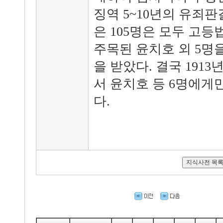
징역 5~10년의 유죄
은 105명은 모두 고
주목된 윤치호 외 5명
을 받았다. 결국 1913
서 윤치호 등 6명에게만
다.