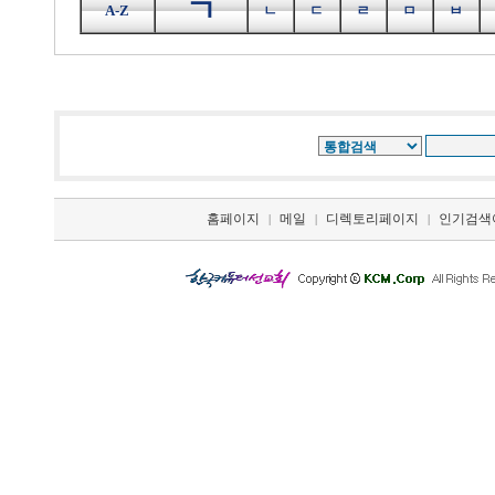
ㄱ
A-Z
ㄴ
ㄷ
ㄹ
ㅁ
ㅂ
홈페이지
메일
디렉토리페이지
인기검색
|
|
|