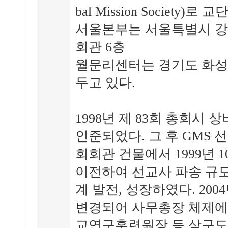
bal Mission Society)
서울본부는 서울특별시 강남구
회관 6층
월문리센터는 경기도 화성시 
두고 있다.
1998년 제 83회 총회
인준되었다. 그 후 GMS
회회관 건물에서 1999년 
이전하여 선교사 파송 규모
계 발전, 성장하였다. 200
변경되어 사무총장 체제에서
교연구훈련원장 등 삼구도