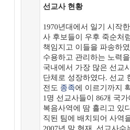
선교사 현황
1970년대에서 일기 시작
사 후보들이 우후 죽순처럼
책임지고 이들을 파송하였다
수용하고 관리하는 노력을 
국내에서 가장 많은 선교사
단체로 성장하였다. 선교 
전도
종족
에 이르기까지 확대
1명 선교사들이 86개 국
복음사역에 땀 흘리고 있다
직된 팀에 배치되어 사역을 펼
2007년 말 현재 선교사수