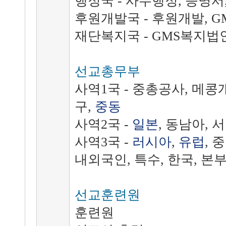
행정국 - 사무행정, 증명서
후원개발국 - 후원개발, G
재단복지국 - GMS복지법
선교총무부
사역1국
- 중총공사, 메
구,
중동
사역2국 -
일본
, 동남아, 
사역3국 -
러시아
,
유럽
, 
내외국인, 특수, 한국, 본
선교훈련원
훈련원