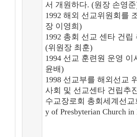
서 개원하다. (원장 손영준
1992 해외 선교위원회를 
장 이영희)
1992 총회 선교 센타 건
(위원장 최훈)
1994 선교 훈련원 운영 
윤배)
1998 선교부를 해외선교
사회 및 선교센타 건립추
수교장로회 총회세계선교회(The G
y of Presbyterian Churc