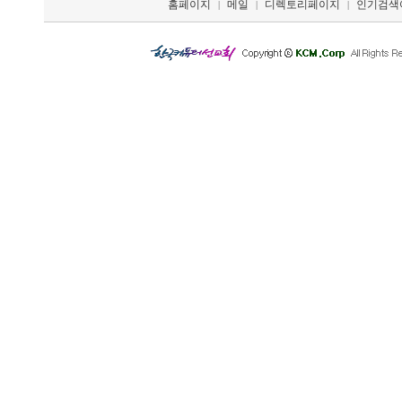
홈페이지
메일
디렉토리페이지
인기검색
|
|
|