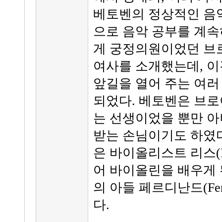
베토벤의 정상적인 음악
으로 음악 공부를 계속
게 궁정의원이었던 브로이닝(H
여사를 소개했는데, 
앞길을 열어 주는 여러
되었다. 베토벤은 브로
는 선생이었을 뿐만 아
받는 손님이기도 하였다
은 바이올리스트 리스(Fran
어 바이올린을 배우게 
의 아들 페르디난드(Fer
다.