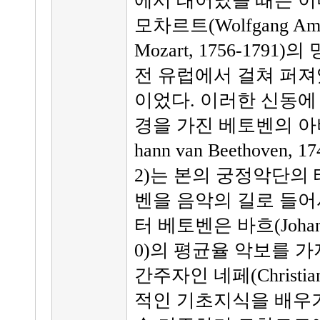
에서 태어났을 때는 이
모차르트(Wolfgang Ama
Mozart, 1756-1791)
전 유럽에서 걸쳐 퍼져
이었다. 이러한 신동에
경을 가진 베토벤의 아버
hann van Beethoven, 17
2)는 본의 궁정악단의
벤을 음악의 길로 들어서
터 베토벤은 바흐(Johann Se
0)의 평균율 악보를 
간주자인 네페(Christian
적인 기초지식을 배우기