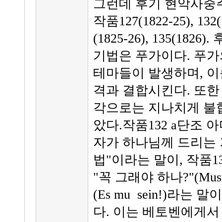
그런데 후기 현악사중주
작품127(1822-25), 132(1
(1825-26), 135(1
기법은 푸가이다. 푸가
테마들이 발생하며, 이
격과 결합시킨다. 또한
각으로는 지나치게 불
았다.작품132 a단조
자가 하나님께 드리는 
법"이라는 말이, 작품1
"꼭 그래야 하나?"(Muss 
(Es mu sein!)라는
다. 이는 베토벤에게서