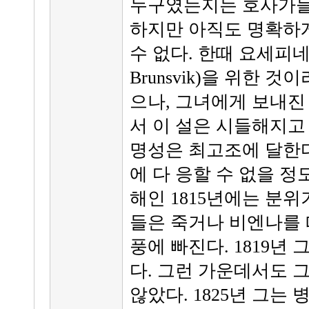
누구였는지는 호사가들
하지만 아직도 명확하게
수 없다. 한때 요세피네 폰
Brunsvik)을 위한 
으나, 그녀에게 보내진
서 이 설은 시들해지고 
명성은 최고조에 달한다
에 다 응할 수 없을 정
해인 1815년에는 분
들은 죽거나 비엔나를 
풍에 빠진다. 1819년
다. 그런 가운데서도 
않았다. 1825년 그는 