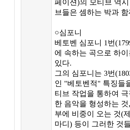
페이션)의 모티브 역시
브들은 셈하는 박과 함
○심포니
베토벤 심포니 1번(1799
에 속하는 곡으로 하
있다.
그의 심포니는 3번(180
인 "베토벤적" 특징들
티브 작업을 통하여 극
한 음악을 형성하는 것
부에 비중이 오는 것(제시
마디) 등이 그러한 것