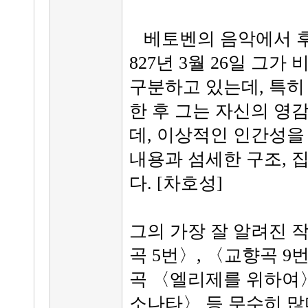
베토벤의 음악에서 후기
827년 3월 26일 그
구분하고 있는데, 특히 
한 후 그는 자신의 영
데, 이상적인 인간성을
내용과 섬세한 구조, 
다. [차호성]
그의 가장 잘 알려진 
곡 5번〉, 〈교향곡 9
곡 〈엘리제를 위하여〉
소나타〉 등 무수히 많