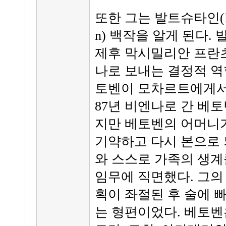
또한 그는 발트슈타인(Ferdin
n) 백작을 알게 된다.
제후 막시밀리안 프란
나로 보내는 결정적 역
토벤이 모차르트에게서 
87년 비엔나로 간 베
지만 베토벤의 어머니
기약하고 다시 본으로 
와 스스로 가족의 생계
임무에 직면했다. 그의
획이 좌절된 후 술에 
는 형편이었다. 베토벤