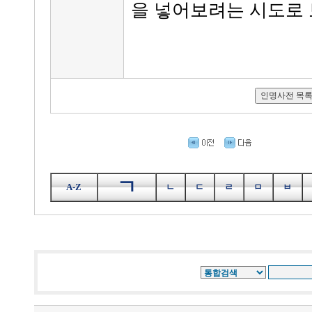
을 넣어보려는 시도로 
ㄱ
A-Z
ㄴ
ㄷ
ㄹ
ㅁ
ㅂ