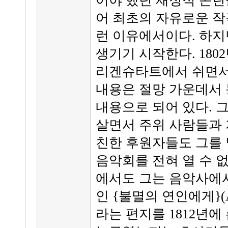
어야 했던 재정적 곤란
어 최초의 자유로운 작
런 이유에서이다. 하지만
생기기 시작한다. 180
리겐슈타트에서 쉬면서 
내용은 절망 가운데서
내용으로 되어 있다. 
살면서 주위 사람들과 
친한 후원자들도 그를 
음악회를 전혀 열 수 없
에서도 그는 음악사에서
인 {불멸의 연인에게}(An die
라는 편지를 1812년에