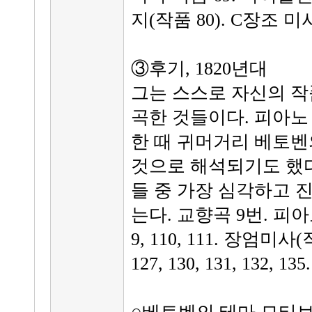
지(작품 80). C장조 미
③후기, 1820년대
그는 스스로 자신의 작
곡한 것들이다. 피아
한 때 귀머거리 베토벤
것으로 해석되기도 했다
들 중 가장 심각하고 
는다. 교향곡 9번. 피아노
9, 110, 111. 장엄미
127, 130, 131, 132, 135.