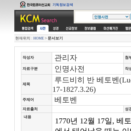
현재위치 :
>
문서보기
HOME
관리자
작성자
첨
인명사전
자료구분
작
루드비히 반 베토벤(Ludwig 
제목
17-1827.3.26)
베토벤
주제어
자료출처
성
내용
1770년 12월 17일, 