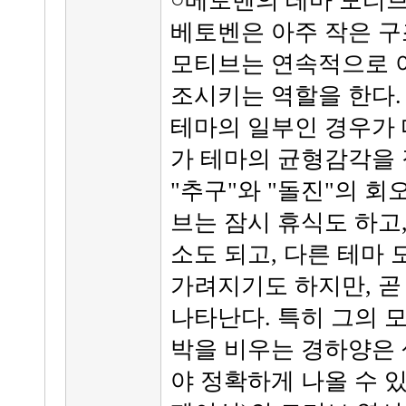
○베토벤의 테마 모티브
베토벤은 아주 작은 구
모티브는 연속적으로 이
조시키는 역할을 한다.
테마의 일부인 경우가 
가 테마의 균형감각을 
"추구"와 "돌진"의 회
브는 잠시 휴식도 하고,
소도 되고, 다른 테마
가려지기도 하지만, 곧
나타난다. 특히 그의 
박을 비우는 경하양은 
야 정확하게 나올 수 있