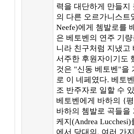
력을 대단하게 만들지 
의 다른 오르가니스트였던 네페
Neefe)에게 쳄발로를
은 베토벤의 연주 기량
니라 친구처럼 지냈고 
서주한 후원자이기도 했
것은 "신동 베토벤"을
로 이 네페였다. 베토벤
조 반주자로 일할 수 
베토벤에게 바하의 {평
바하의 쳄발로 곡들을 
케지(Andrea Lucch
에서 당대의, 여러 가지