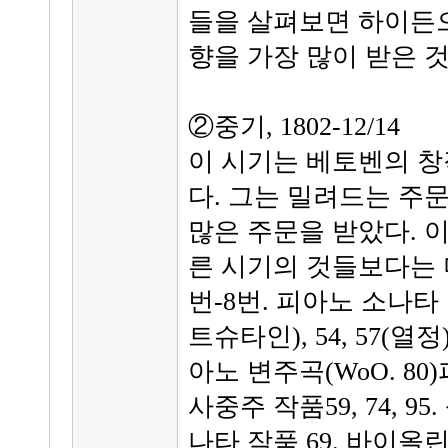
들을 살펴보면 하이든
향을 가장 많이 받은 것
②중기, 1802-12/14
이 시기는 베토벤의 창
다. 그는 밀려드는 주문
많은 주문을 받았다. 
른 시기의 것들보다는 
번-8번. 피아노 소나타 작품26
트슈타인), 54, 57(열정), 
아노 변주곡(WoO. 80
사중주 작품59, 74, 95
나타 작품 69. 바이올린