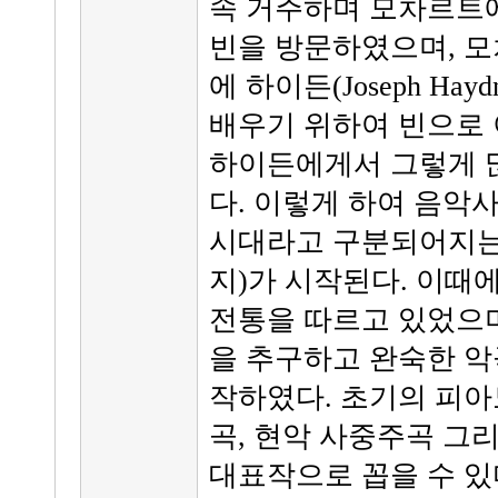
속 거주하며 모차르트
빈을 방문하였으며, 모차
에 하이든(Joseph Hayd
배우기 위하여 빈으로 
하이든에게서 그렇게 
다. 이렇게 하여 음악
시대라고 구분되어지는
지)가 시작된다. 이때
전통을 따르고 있었으며
을 추구하고 완숙한 악
작하였다. 초기의 피아
곡, 현악 사중주곡 그리
대표작으로 꼽을 수 있