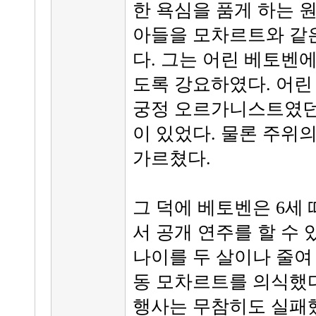
한 욕심을 품게 하는 
아들을 모차르트와 같
다. 그는 어린 베토벤
도록 강요하였다. 어린
궁정 오르가니스트였던 에덴(G
이 있었다. 물론 주위
가르쳤다.
그 덕에 베토벤은 6세
서 공개 연주를 할 수
나이를 두 살이나 줄여
동 모차르트를 의식했다
행사는 무참히도 실패했