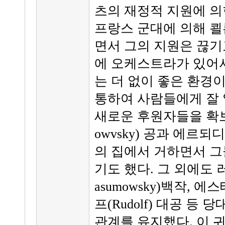
츠의 재정적 지원에 의한
프랑스 군대에 의해 쾰
면서 그의 지원은 끊기
에 오케스트라가 있어
는 더 없이 좋은 환경
통하여 사람들에게 잘 
새로운 후원자들을 확보
owvsky) 공과 에르되디
의 집에서 거하면서 그
기도 했다. 그 외에도
asumowsky)백작, 에스
프(Rudolf) 대공 등
관계를 유지했다. 이 