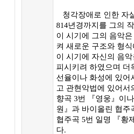
청각장애로 인한 자살결
814년경까지를 그의 
이 시기에 그의 음악은
켜 새로운 구조와 형식
이 시기에 자신의 음악
피시키려 하였으며 더
선율이나 화성에 있어
고 관현악법에 있어서의
향곡 3번 『영웅』이나 
원』과 바이올린 협주
협주곡 5번 일명 『황
다.