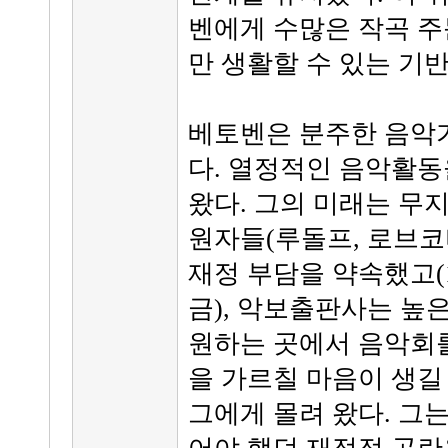
벤에게 수많은 작곡 주
만 생활할 수 있는 기
베토벤은 분주한 음악
다. 열정적인 음악활동
왔다. 그의 미래는 무
원자들(루돌프, 로브코
재정 부담을 약속했고(
금), 악보출판사는 높
원하는 곳에서 음악회를
을 가르칠 마음이 생길
그에게 몰려 왔다. 그