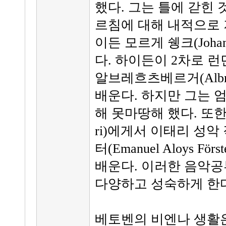
했다. 그는 틀에 갇힌
르침에 대해 내적으로 
이든 모르게 쉥크(Johan
다. 하이든이 2차로 
알브레흐츠베르거(Albre
배운다. 하지만 그는 
해 못마땅해 했다. 또한 그
ri)에게서 이태리 성악
터(Emanuel Aloys 
배운다. 이러한 음악공
다양하고 성숙하게 한다
베토벤의 비엔나 생활