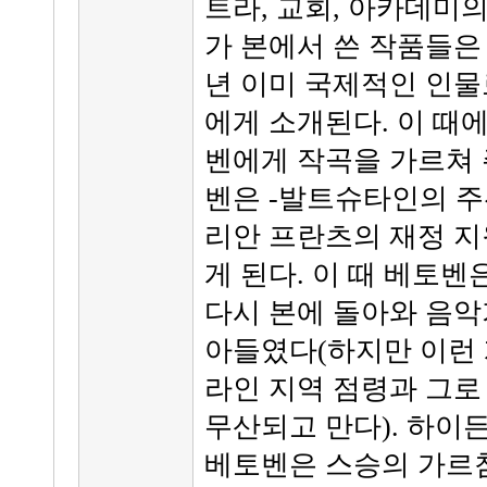
트라, 교회, 아카데미의
가 본에서 쓴 작품들은 많
년 이미 국제적인 인물
에게 소개된다. 이 때
벤에게 작곡을 가르쳐 
벤은 -발트슈타인의 주
리안 프란츠의 재정 지
게 된다. 이 때 베토
다시 본에 돌아와 음악
아들였다(하지만 이런 
라인 지역 점령과 그로
무산되고 만다). 하이
베토벤은 스승의 가르침