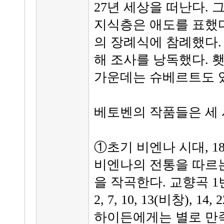
27년 세상을 떠난다. 
지식층은 애도를 표했다.
의 장례식에 참례했다.
해 조사를 낭독했다. 
가운데는 슈베르트도
베토벤의 작품들은 세 
①초기 비엔나 시대, 1
비엔나의 전통을 따르는
을 작곡한다. 교향곡 1
2, 7, 10, 13(비창),
하이든에게는 별로 만