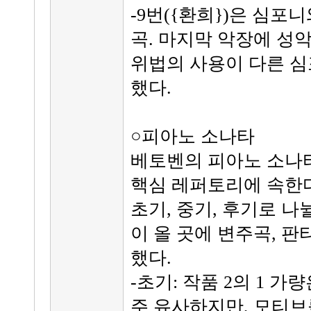
-9번({환희})은 심
곡. 마지막 악장에 성악
위법의 사용이 다른 심
했다.
○피아노 소나타
베토벤의 피아노 소나타
핵심 레퍼토리에 속한다
초기, 중기, 후기로 나
이 올 곳에 변주곡, 판
했다.
-초기: 작품 2의 1 
주 유사하지만, 모티브