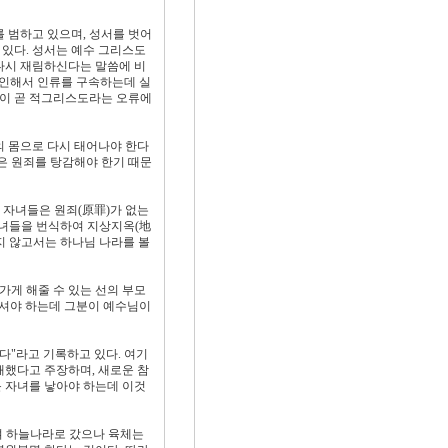
 범하고 있으며, 성서를 벗어
 있다. 성서는 예수 그리스도
 다시 재림하신다는 말씀에 비
 인해서 인류를 구속하는데 실
신이 곧 적그리스도라는 오류에
의 몸으로 다시 태어나야 한다
은 원죄를 탕감해야 한기 때문
 자녀들은 원죄(原罪)가 없는
자녀들을 번식하여 지상지옥(地
지 않고서는 하나님 나라를 볼
가게 해줄 수 있는 선의 부모
하셔야 하는데 그분이 예수님이
"라고 기록하고 있다. 여기
패했다고 주장하며, 새로운 참
 자녀를 낳아야 하는데 이것
여 하늘나라로 갔으나 육체는