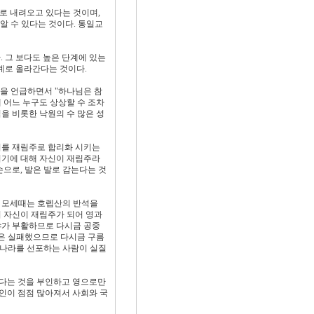
로 내려오고 있다는 것이며,
 알 수 있다는 것이다. 통일교
 그 보다도 높은 단계에 있는
계로 올라간다는 것이다.
을 언급하면서 "하나님은 참
 어느 누구도 상상할 수 조차
을 비롯한 낙원의 수 많은 성
씨를 재림주로 합리화 시키는
여기에 대해 자신이 재림주라
손으로, 발은 발로 감는다는 것
, 모세때는 호렙산의 반석을
 자신이 재림주가 되어 영과
야가 부활하므로 다시금 공중
은 실패했으므로 다시금 구름
늘나라를 선포하는 사람이 실질
신다는 것을 부인하고 영으로만
인이 점점 많아져서 사회와 국