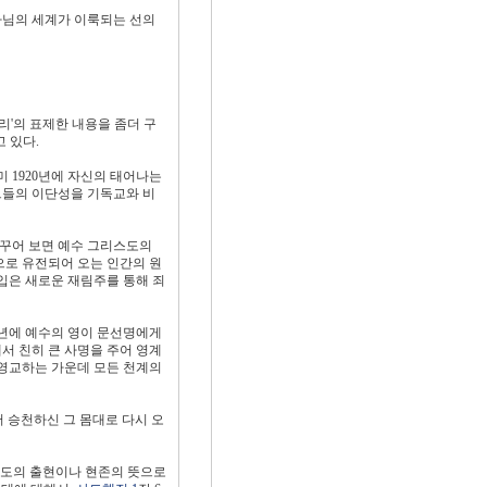
나님의 세계가 이룩되는 선의
'의 표제한 내용을 좀더 구
 있다.
 1920년에 자신의 태어나는
그들의 이단성을 기독교와 비
바꾸어 보면 예수 그리스도의
으로 유전되어 오는 인간의 원
입은 새로운 재림주를 통해 죄
0년에 예수의 영이 문선명에게
서 친히 큰 사명을 주어 영계
 영교하는 가운데 모든 천계의
 승천하신 그 몸대로 다시 오
스도의 출현이나 현존의 뜻으로