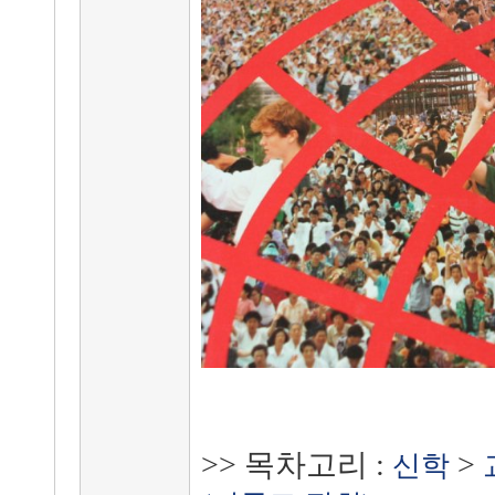
>> 목차고리 :
>
신학