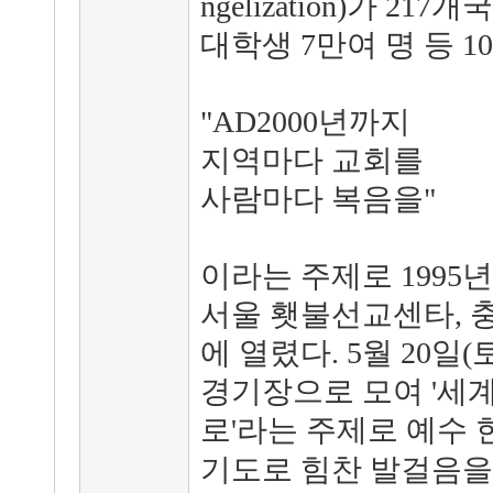
ngelization)가 21
대학생 7만여 명 등 
"AD2000년까지
지역마다 교회를
사람마다 복음을"
이라는 주제로
1995
서울 횃불선교센타, 
에 열렸다. 5월 20일(
경기장으로 모여 '세계
로'라는 주제로 예수
기도로 힘찬 발걸음을