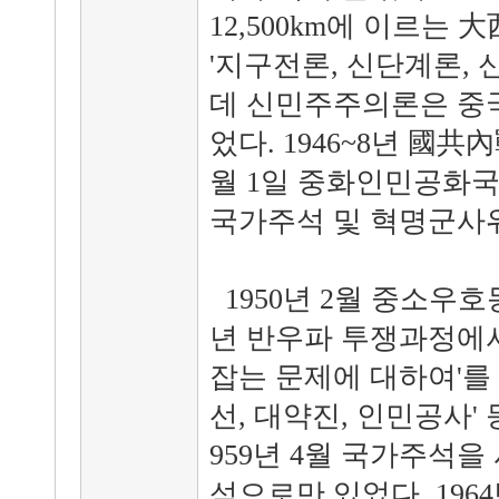
12,500km에 이르는 
'지구전론, 신단계론,
데 신민주주의론은 중
었다. 1946~8년 國共
월 1일 중화인민공화
국가주석 및 혁명군사
1950년 2월 중소우호
년 반우파 투쟁과정에서
잡는 문제에 대하여'를 
선, 대약진, 인민공사'
959년 4월 국가주석
석으로만 있었다. 196