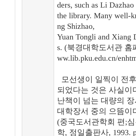
ders, such as Li Dazha
the library. Many well-
ng Shizhao,
Yuan Tongli and Xiang D
s. (북경대학도서관 홈페
ww.lib.pku.edu.cn/enhtm
모선생이 일찍이 전
되었다는 것은 사실이다
난책이 넘는 대량의 장
대학장서 중의 으뜸이다
(중국도서관학회 편;심
학, 정일출판사, 1993. p.