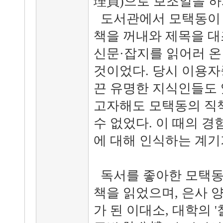
理員)으로 보조일을 하
도서관에서 모택동이 
책을 꺼내와 제목을 대
신문·잡지를 읽어러 온
것이었다. 당시 이용자중
끈 유명한 지식인들도 
고자해도 모택동의 직책
수 없었다. 이 때의 
에 대해 인식하는 계기
독서를 좋아한 모택동
책을 읽었으며, 은사 
가 된 이대소, 대학의 