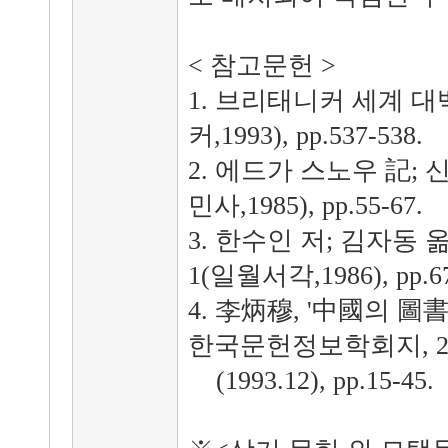
< 참고문헌 >
1. 브리태니커 세계 
커,1993), pp.537-538.
2. 에드가 스노우 記;
민사,1985), pp.55-67.
3. 한수인 저; 김자동 
1(일월서각,1986), pp.67
4. 李炳穆, '中國의 
한국문헌정보학회지, 2
(1993.12), pp.15-45.