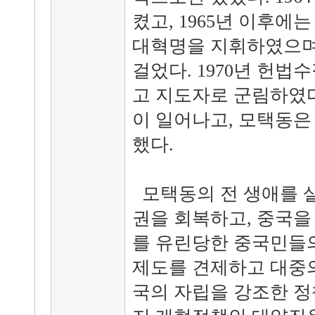
켰고, 1965년 이후
대혁명을 지휘하였으며,
걸었다. 1970년 헌
고 지도자로 군림하였다.
이 일어나고, 모택동은
했다.
모택동의 전 생애를 살
권을 회복하고, 중국을
를 유린당한 중국민들의
제도를 견제하고 대중
국의 자립을 강조한 정