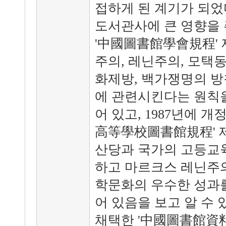
접하게 된 계기가 되었
도서관사에 큰 영향을 주
'中國圖書館學會規程' 
주의, 레닌주의, 모택
화제방, 백가쟁명의 방
에 관련시킨다는 원칙을
어 있고, 1987년에 
高等學校圖書館規程' 
산당과 국가의 고등교육
하고 마르크스 레닌주
학문화의 우수한 성과를
어 있음을 보고 알 수 
채택한 '中國圖書館資