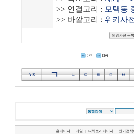
>> 연결고리 :
모택동 
>> 바깥고리 :
위키사
ㄱ
A-Z
ㄴ
ㄷ
ㄹ
ㅁ
ㅂ
홈페이지
메일
디렉토리페이지
인기검색
|
|
|