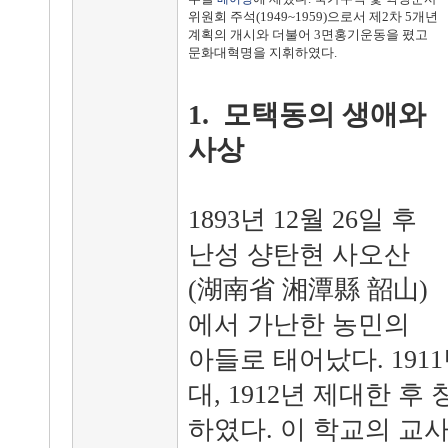
위원회 주석(1949~1959)으로서 제2차 5개년
계획의 개시와 더불어 3면홍기운동을 폈고
문화대혁명을 지휘하였다.
1. 모택동의 생애와
사상
1893년 12월 26일 후
난성 샹탄현 사오산
(湖南省 湘潭縣 韶山)
에서 가난한 농민의
아들로 태어났다. 19
대, 1912년 제대한 
하였다. 이 학교의 교사