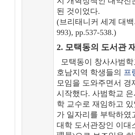
지 개혁정책인 대약진
된 것이었다.
(브리태니커 세계 대백
993), pp.537-538.)
2. 모택동의 도서관 재임시
모택동이 창사사범학
호남지역 학생들의
프
모임을 도와주면서 경
시작했다. 사범학교 은
학 교수로 재임하고 있
가 일자리를 부탁하였고
대학 도서관장인 이대소