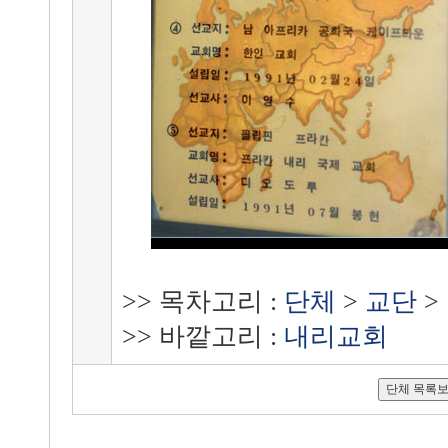
>> 목차고리 :
단체
>
교단
>
>> 바깥고리 :
내리교회