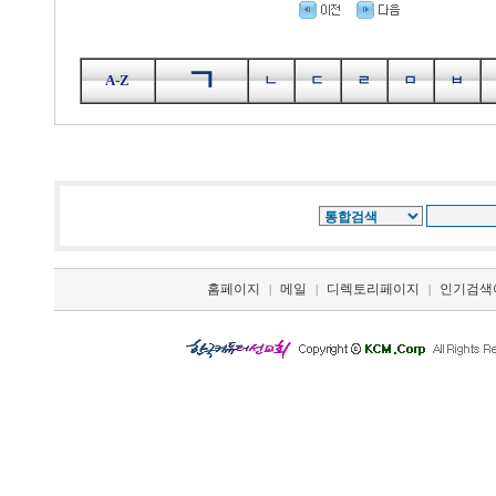
ㄱ
A-Z
ㄴ
ㄷ
ㄹ
ㅁ
ㅂ
홈페이지
메일
디렉토리페이지
인기검색
|
|
|