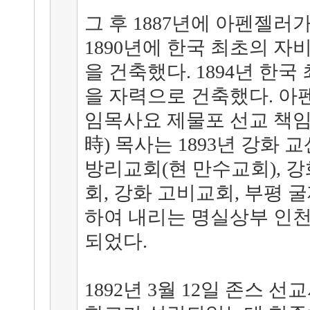
그 후 1887년에 아펜젤러
1890년에 한국 최초의 자
을 건축했다. 1894년 한
을 자력으로 건축했다. 아펜
임목사요 제물포 선교 책임
時) 목사는 1893년 강화
방리교회(현 만수교회), 강
회, 강화 고비교회, 부평 
하여 내리는 명실상부 인
되었다.
1892년 3월 12일 존스 