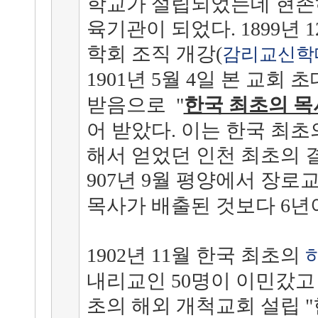
학교가 설립되었는데 현존
육기관이 되었다. 1899년 
학회 조직 개강(
감리교신학
1901년 5월 4일 본 교회
받음으로 "
한국 최초의 
어 받았다. 이는 한국 최
해서 얻었던 인천 최초의 
907년 9월 평양에서 장로
목사가 배출된 것보다 6년
1902년 11월
한국 최초의
내리교인 50명이 이민갔고 1
초의 해외 개척교회 설립 