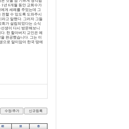
들은 것을 참 기쁘게 생각합
 1년 6개월 동안 교회수가
섯명에게 세례를 주었는데 그
을 전할 수 있도록 도와주시
이라고 말했다. 그러자 그들
 교회가 설립되었다는 소식
 손선생이 다시 방문해보니
다. 한 할아버지 교인은 예
을 완공했습니다. 그는 이
생으로 말미암아 한국 땅에
ㅌ
ㅍ
ㅎ