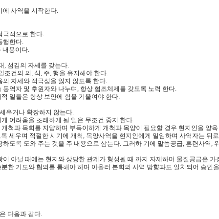
기에 사역을 시작한다.
적극적으로 한다.
동행한다.
주 내용이다.
대, 섬김의 자세를 갖는다.
조건의 의, 식, 주, 행을 유지해야 한다.
음의 자세와 적극성을 잃지 않도록 한다.
 동역자 및 후원자와 나누며, 항상 협조체제를 갖도록 노력 한다.
개적 일들은 항상 보안에 힘을 기울여야 한다.
을 세우거나 확장하지 않는다.
게 어려움을 초래하게 될 일은 무조건 중지 한다.
 개척과 목회를 지양하며 부득이하게 개척과 목양이 필요할 경우 현지인을 양육
도록 세우며 적절한 시기에 개척, 목양사역을 현지인에게 일임하며 사역자는 뒤로
장하도록 도와 주는 것을 주 내용으로 삼는다. 그러하 기에 말씀공급, 훈련사역, 
황이 아닐 때에는 현지와 상당한 관계가 형성될 때 까지 자제하며 물질공급은 가
충분한 기도와 협의를 통해야 하며 아울러 본회의 사역 방향과도 일치되어 승인을
은 다음과 같다.