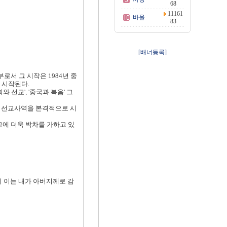
68
11161
바울
83
[배너등록]
지부로서 그 시작은 1984년 중
 시작된다.
선교', '중국과 복음' 그
한 선교사역을 본격적으로 시
중국선교에 더욱 박차를 가하고 있
니 이는 내가 아버지께로 감