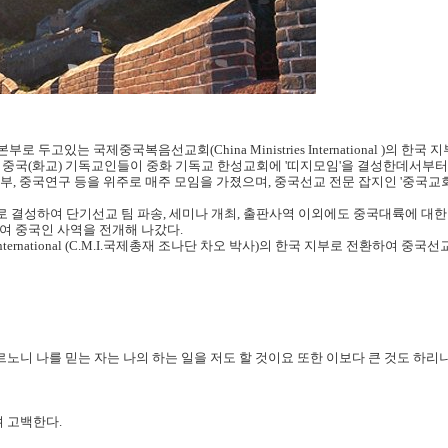
고있는 국제중국복음선교회(China Ministries International )의 한국 
 중국(화교) 기독교인들이 중화 기독교 한성교회에 '띠지모임'을 결성한데서부터
, 중국연구 등을 위주로 매주 모임을 가졌으며, 중국선교 전문 잡지인 '중국교회와 
로 결성하여 단기선교 팀 파송, 세미나 개최, 출판사역 이외에도 중국대륙에 대
여 중국인 사역을 전개해 나갔다.
ries International (C.M.I.국제총재 조나단 차오 박사)의 한국 지부로 전환하여 
르노니 나를 믿는 자는 나의 하는 일을 저도 할 것이요 또한 이보다 큰 것도 하리
며 고백한다.