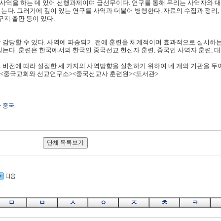
사역을 하는 데 있어 선행과제이며 급선무이다. 연구를 통해 우리는 사역자와 
는다. 그러기에 깊이 있는 연구를 사역과 더불어 병행한다. 자료의 수집과 정리,
구지 출판 등이 있다.
잘 감당할 수 있다. 사역에 파송되기 전에 훈련을 체계적이며 효과적으로 실시하
믿는다. 훈련은 한국에서의 한국인 중국선교 헌신자 훈련, 중국인 사역자 훈련, 
그 비전에 따라 설정한 세 가지의 사역방향을 실천하기 위하여 네 개의 기관을 두
부><중국교회와 선교연구소><중국선교사 훈련원><도서관>
>
중국
ㅁ
ㅂ
ㅅ
ㅇ
ㅈ
ㅊ
ㅋ