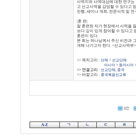
사역지와 사역대상에 대한 연구는 
고 선교사역을 감당할 수 있다고 믿
진행, 세미나 개최, 전문서적 및 연
|훈 련|
잘 훈련된 자가 현장에서 사역을 
보다 깊이 있게 참여할 수 있다고 
훈련이 있다.
본 회는 하나님께서 주신 비전과 
개해 나가고자 한다. <선교사역
>> 목차고리 :
>
단체
선교단체
>
아시아
동아시아
>> 연결고리 :
,
선교단체
중국
>> 바깥고리 :
중국복음선교회
A-Z
ㄱ
ㄴ
ㄷ
ㄹ