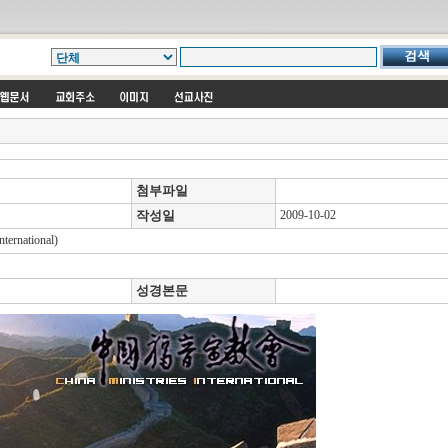
첨부파일
작성일
2009-10-02
rnational)
성경본문