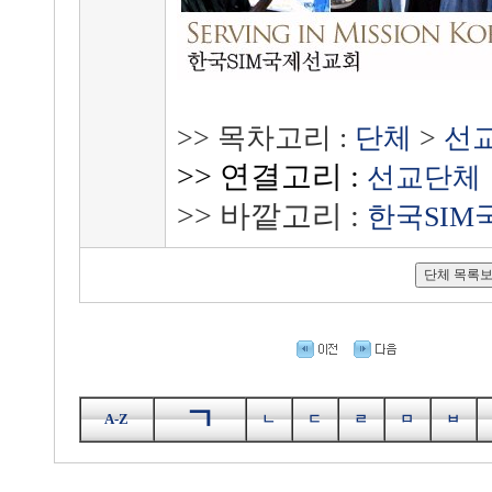
>> 목차고리 :
단체
>
선
>> 연결고리 :
선교단체
>> 바깥고리 :
한국SIM
ㄱ
A-Z
ㄴ
ㄷ
ㄹ
ㅁ
ㅂ