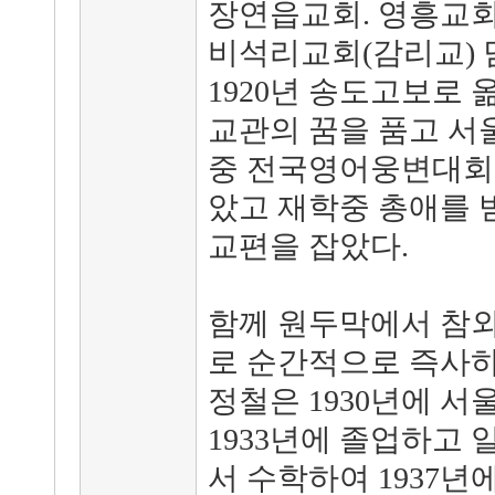
장연읍교회. 영흥교회
비석리교회(감리교) 
1920년 송도고보로 
교관의 꿈을 품고 서
중 전국영어웅변대회
았고 재학중 총애를 
교편을 잡았다.
함께 원두막에서 참외
로 순간적으로 즉사하
정철은 1930년에 
1933년에 졸업하고
서 수학하여 1937년