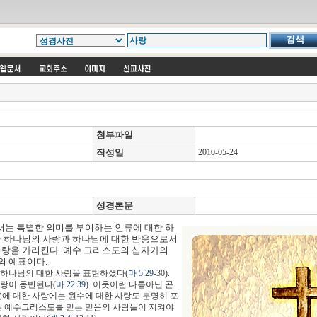
첨부파일
작성일
2010-05-24
성경본문
에서는 특별한 의미를 부여하는 인류에 대한 하
한 하나님의 사랑과 하나님에 대한 반응으로서
사랑을 가리킨다. 예수 그리스도의 십자가의
의 예표이다.
 하나님의 대한 사랑을 표현하셨다(
마 5:29
-30).
사랑이 동반된다(
마 22:39
). 이웃이란 다름아닌 곤
 이웃에 대한 사랑에는 원수에 대한 사랑도 분명히 포
 예수그리스도를 믿는 믿음의 사람들이 지켜야