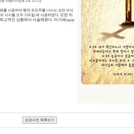
대한 사랑이다(
계 2:4
, 12:11).
아가페를 사용하여 빵과
포도주
를 나누는 성찬 의식
또한 아
의 식사를 모두 가리킬 때 사용하였다.
독교적인 상황에서 서술해왔다. 아가페(agap