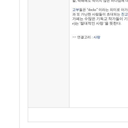
할, 박해에도 꺽이지 않는 하나님에 
교부
들은 “docks” 이라는 의미로 
과 또 가난한 사람들이 초대되는
친교
가페는 수많은 기독교 작가들이 기
e)는 '절대적인 사랑 '을 뜻한다.
>> 연결고리 :
사랑