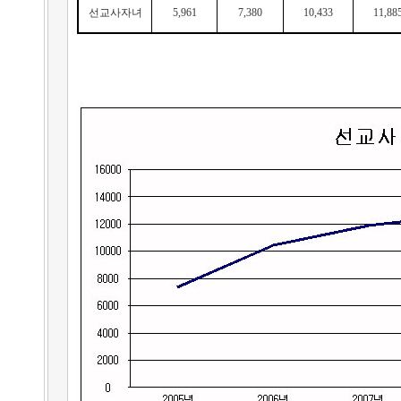
선교사자녀
5,961
7,380
10,433
11,88