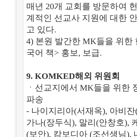
매년 20개 교회를 방문하여 
계적인 선교사 지원에 대한 
고 있다.
4) 본원 발간한 MK들을 위한
국어 책> 홍보, 보급.
9. KOMKED해외 위원회
ㆍ선교지에서 MK들을 위한 
파송
- 나이지리아(서재옥), 아비잔
가나(장두식), 말리(안창호), 
(보안), 캄보디아 (조선생님),