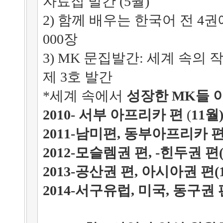
자료집 발간 (5월)
2)
함께 배우는 한국어 전 4권에 
000장
3) MK 문집발간: 세계 속의
제 3호 발간
*세계 속에서
성장한 MK들 
2010- 서부 아프리카 편
(
11월
2011-남미편, 동부아프리카 편
2012-모슬렘권 편, -힌두권 편(
2013-공산권 편, 아시아권 편(
2014-서구유럽, 미국, 동구권 편,