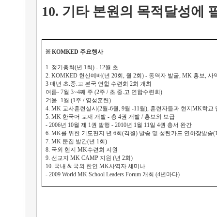
10. 기타 본원의 목적달성에
※ KOMKED 주요행사
1. 정기총회(년 1회) - 12월 초
2. KOMKED 헌신예배(년 20회, 월 2회) - 동역자 발굴, MK 홍보, 
3 매년 초.중.고 본국 연합 수련회 2회 개최
여름- 7월 3~4째 주 (2주 / 초.중.고 연합수련회)
겨울- 1월 (1주 / 영성훈련)
4. MK 교사훈련실시(2월-6월, 9월 -11월), 훈련자들과 현지MK학교
5. MK 한국어 교재 개발 - 총 4권 개발 / 홍보와 보급
- 2006년 10월 제 1권 발행 - 2010년 1월 11일 4권 총서 완간
6. MK를 위한 기도편지 년 6회(격월) 발송 및 성탄카드 연하장발송(1
7. MK 문집 발간(년 1회)
8. 국외 현지 MK수련회 지원
9. 선교지 MK CAMP 지원 (년 2회)
10. 국내 & 국외 한인 MK사역자 세미나
- 2009 World MK School Leaders Forum 개최 (4년마다)