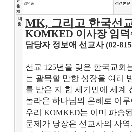
료
임덕순
성경본문
출
처
내
MK, 그리고 한국선
용
KOMKED 이사장 임덕
담당자 정보애 선교사 (02-815-
선교 125년을 맞은 한국교회
는 괄목할 만한 성장을 여러 
를 받은 지 한 세기만에 세계
놀라운 하나님의 은혜로 이루
우리 KOMKED는 이미 파송
문제가 당장은 선교사의 사역