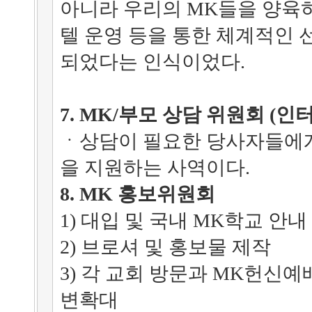
아니라 우리의 MK들을 양육
텔 운영 등을 통한 체계적인 
되었다는 인식이었다.
7. MK/부모 상담 위원회 (인
ㆍ상담이 필요한 당사자들에게
을 지원하는 사역이다.
8. MK 홍보위원회
1) 대입 및 국내 MK학교 안
2) 브로셔 및 홍보물 제작
3) 각 교회 방문과 MK헌신
변확대