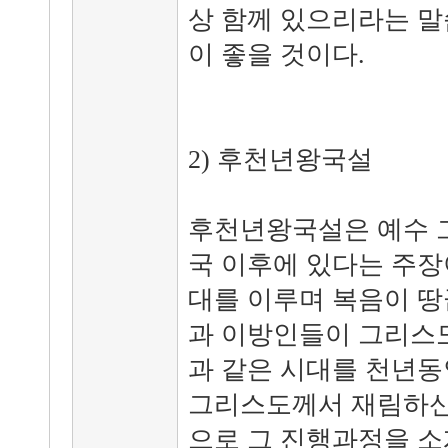
상 함께 있으리라는 말
이 좋을 것이다.
2) 후천년왕국설
후천년왕국설은 예수 
국 이후에 있다는 주장
대를 이루며 복음이 땅
과 이방인들이 그리스도
과 같은 시대를 천년동
그리스도께서 재림하신다
으로 그 진행과정을 소