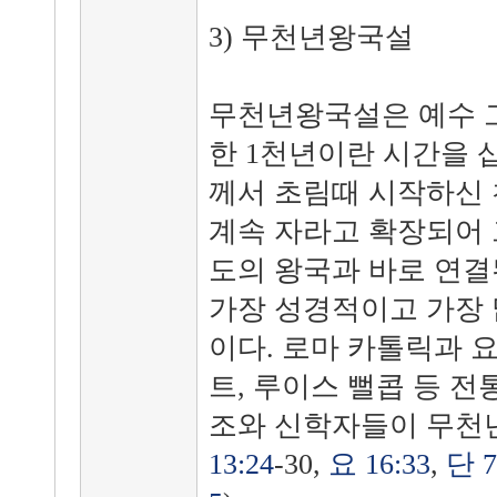
3) 무천년왕국설
무천년왕국설은 예수 
한 1천년이란 시간을 
께서 초림때 시작하신
계속 자라고 확장되어
도의 왕국과 바로 연결
가장 성경적이고 가장 
이다. 로마 카톨릭과 요
트, 루이스 뻘콥 등 
조와 신학자들이 무천
13:24
-30,
요 16:33
,
단 7