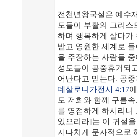
전천년왕국설은 예수재
도들이 부활의 그리스도
하며 행복하게 살다가 
받고 영원한 세계로 들
을 주장하는 사람들 중
성도들이 공중휴거되고
어난다고 믿는다. 공중
데살로니가전서 4:17
에
도 저희와 함께 구름속
를 영접하게 하시리니 
있으리라]는 이 귀절을
지나치게 문자적으로 