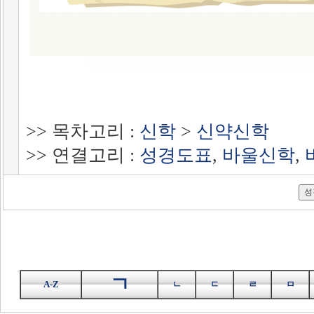
>> 목차고리 :
신학
>
신약신학
>> 연결고리 :
성경도표
,
바울신학
,
ㄱ
A-Z
ㄴ
ㄷ
ㄹ
ㅁ