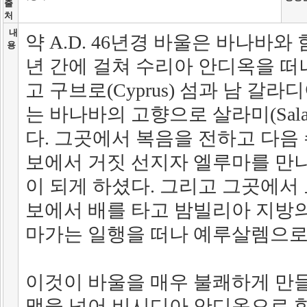
출
처
내
약 A.D. 46년경 바울은 바나바와
용
년 간에 걸쳐 수리아 안디옥을 떠
고 구브로(Cyprus) 섬과 남 갈라
는 바나바의 고향으로 살라미(Sal
다. 그곳에서 복음을 전하고 다음 수
보에서 거짓 선지자 엘루마를 만
이 되게 하셨다. 그리고 그곳에서
보에서 배를 타고 밤빌리아 지방의 
마가는 일행을 떠나 예루살렘으로
이것이 바울을 매우 불쾌하게 만들었
맥을 넘어 비시디아 안디옥으로 