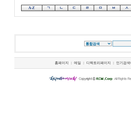
A-Z
ㄱ
ㄴ
ㄷ
ㄹ
ㅁ
ㅂ
ㅅ
홈페이지
메일
디렉토리페이지
인기검색
|
|
|